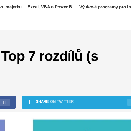
vu majetku
Excel, VBA a Power BI
Výukové programy pro inv
Top 7 rozdílů (s
SHARE
ON TWITTER