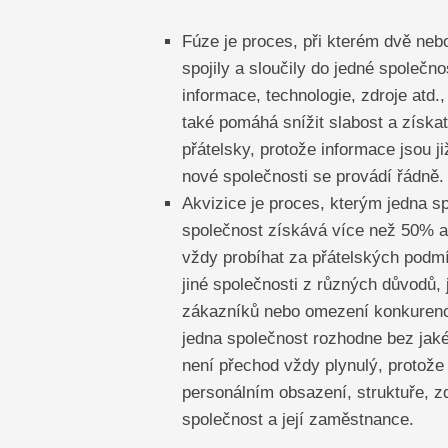
Fúze je proces, při kterém dvě nebo
spojily a sloučily do jedné společ
informace, technologie, zdroje atd.
také pomáhá snížit slabost a získa
přátelsky, protože informace jsou 
nové společnosti se provádí řádně.
Akvizice je proces, kterým jedna sp
společnost získává více než 50% ak
vždy probíhat za přátelských podmí
jiné společnosti z různých důvodů,
zákazníků nebo omezení konkurence 
jedna společnost rozhodne bez jakéh
není přechod vždy plynulý, protože
personálním obsazení, struktuře, zd
společnost a její zaměstnance.