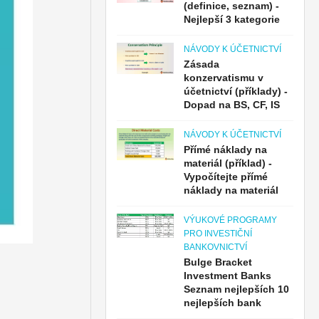
(definice, seznam) -
Nejlepší 3 kategorie
NÁVODY K ÚČETNICTVÍ
Zásada
konzervatismu v
účetnictví (příklady) -
Dopad na BS, CF, IS
NÁVODY K ÚČETNICTVÍ
Přímé náklady na
materiál (příklad) -
Vypočítejte přímé
náklady na materiál
VÝUKOVÉ PROGRAMY
PRO INVESTIČNÍ
BANKOVNICTVÍ
Bulge Bracket
Investment Banks
Seznam nejlepších 10
nejlepších bank