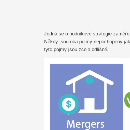
Jedná se o podnikové strategie zaměře
Někdy jsou oba pojmy nepochopeny jako
tyto pojmy jsou zcela odlišné.