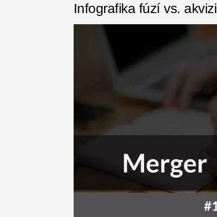
Infografika fúzí vs. akviz