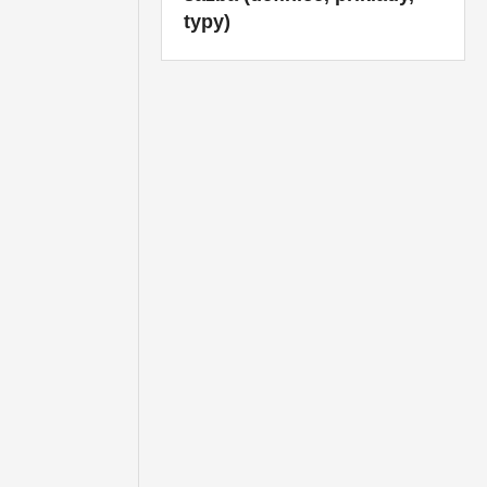
typy)