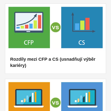
Rozdíly mezi CFP a CS (usnadňují výběr
kariéry)