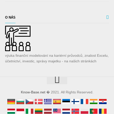
O NÁS
výuka finanční modelování na kariérní průvodců, znalost Excelu,
účetnictví, investic, správy majetku - na našich stránkách
Know-Base.net
� 2021. All Rights Reserved.