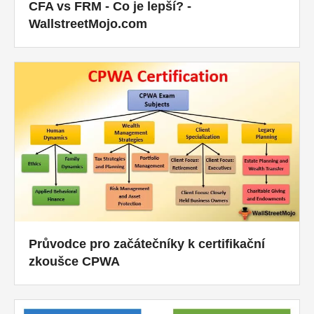
CFA vs FRM - Co je lepší? -
WallstreetMojo.com
Průvodce pro začátečníky k certifikační
zkoušce CPWA