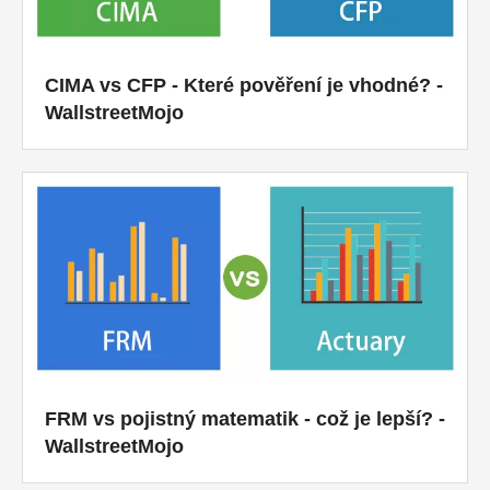
CIMA vs CFP - Které pověření je vhodné? -
WallstreetMojo
FRM vs pojistný matematik - což je lepší? -
WallstreetMojo