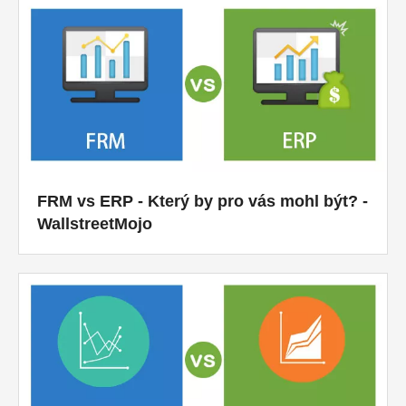
FRM vs ERP - Který by pro vás mohl být? -
WallstreetMojo