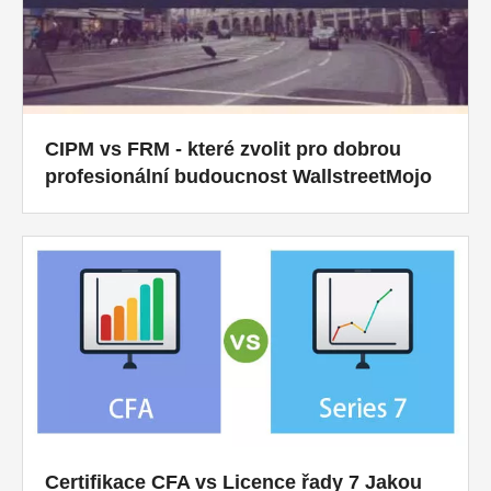
CIPM vs FRM - které zvolit pro dobrou
profesionální budoucnost WallstreetMojo
Certifikace CFA vs Licence řady 7 Jakou