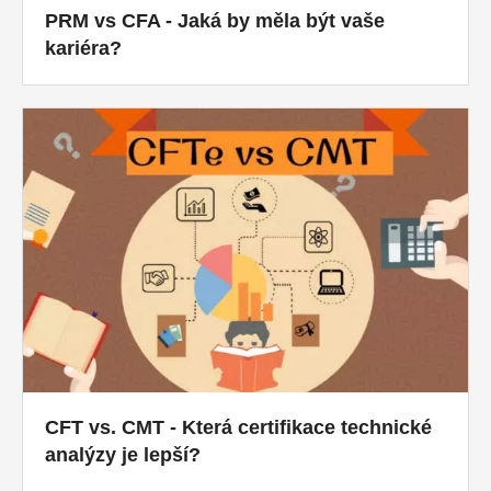
PRM vs CFA - Jaká by měla být vaše
kariéra?
CFT vs. CMT - Která certifikace technické
analýzy je lepší?