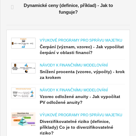
Dynamické ceny (definice, příklad) - Jak to
funguje?
VÝUKOVÉ PROGRAMY PRO SPRÁVU MAJETKU
Čerpání (význam, vzorec) - Jak vypočítat
čerpání v oblasti financí?
NÁVODY K FINANČNÍMU MODELOVÁNÍ
Snížení procenta (vzorec, výpočty) - krok
za krokem
NÁVODY K FINANČNÍMU MODELOVÁNÍ
Vzorec odložené anuity - Jak vypočítat
PV odložené anuity?
VÝUKOVÉ PROGRAMY PRO SPRÁVU MAJETKU
Diverzifikovatelné riziko (definice,
příklady) Co je to diverzifikovatelné
riziko?