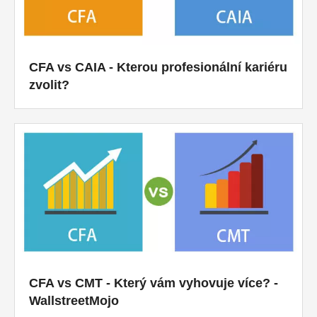
CFA vs CAIA - Kterou profesionální kariéru
zvolit?
CFA vs CMT - Který vám vyhovuje více? -
WallstreetMojo