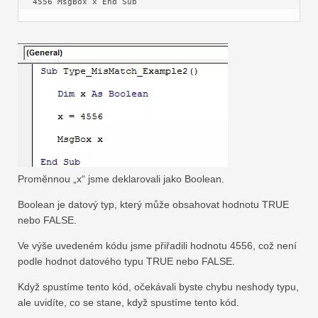
4556 MsgBox x End Sub
Proměnnou „x“ jsme deklarovali jako Boolean.
Boolean je datový typ, který může obsahovat hodnotu TRUE
nebo FALSE.
Ve výše uvedeném kódu jsme přiřadili hodnotu 4556, což není
podle hodnot datového typu TRUE nebo FALSE.
Když spustíme tento kód, očekávali byste chybu neshody typu,
ale uvidíte, co se stane, když spustíme tento kód.