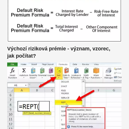
Výchozí riziková prémie - význam, vzorec,
jak počítat?