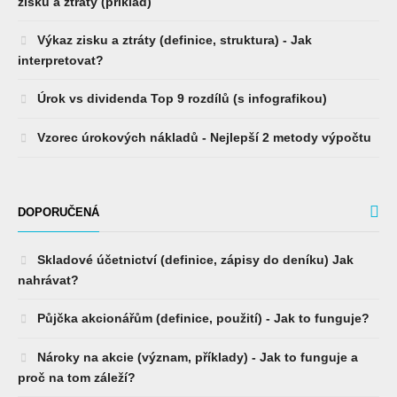
zisku a ztráty (příklad)
Výkaz zisku a ztráty (definice, struktura) - Jak
interpretovat?
Úrok vs dividenda Top 9 rozdílů (s infografikou)
Vzorec úrokových nákladů - Nejlepší 2 metody výpočtu
DOPORUČENÁ
Skladové účetnictví (definice, zápisy do deníku) Jak
nahrávat?
Půjčka akcionářům (definice, použití) - Jak to funguje?
Nároky na akcie (význam, příklady) - Jak to funguje a
proč na tom záleží?