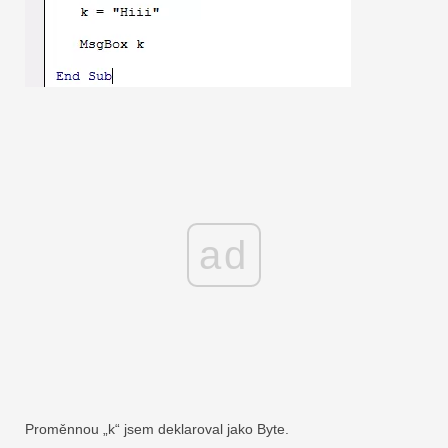
ad
Proměnnou „k“ jsem deklaroval jako Byte.