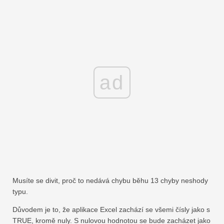
ad
Musíte se divit, proč to nedává chybu běhu 13 chyby neshody
typu.
Důvodem je to, že aplikace Excel zachází se všemi čísly jako s
TRUE, kromě nuly. S nulovou hodnotou se bude zacházet jako