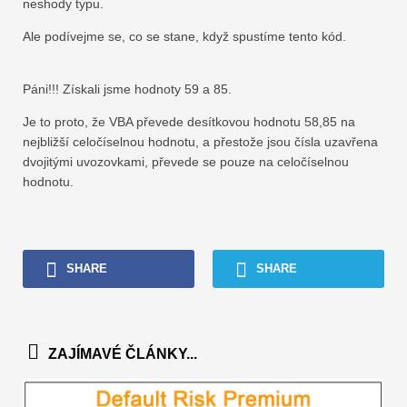
neshody typu.
Ale podívejme se, co se stane, když spustíme tento kód.
Páni!!! Získali jsme hodnoty 59 a 85.
Je to proto, že VBA převede desítkovou hodnotu 58,85 na
nejbližší celočíselnou hodnotu, a přestože jsou čísla uzavřena
dvojitými uvozovkami, převede se pouze na celočíselnou
hodnotu.
SHARE
SHARE
ZAJÍMAVÉ ČLÁNKY...