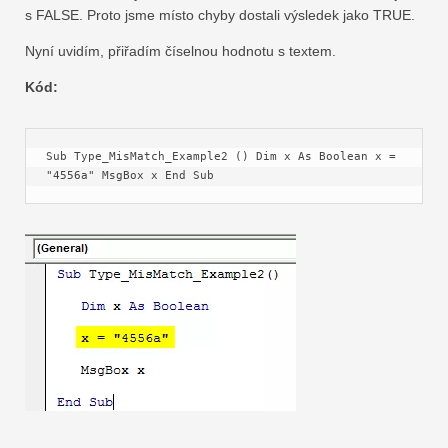
s FALSE. Proto jsme místo chyby dostali výsledek jako TRUE.
Nyní uvidím, přiřadím číselnou hodnotu s textem.
Kód:
Sub Type_MisMatch_Example2 () Dim x As Boolean x = 
"4556a" MsgBox x End Sub