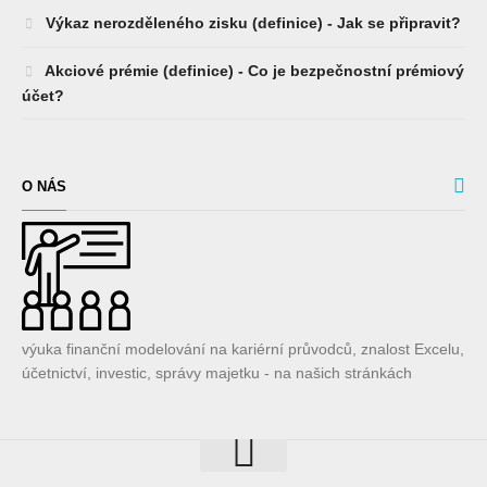
Výkaz nerozděleného zisku (definice) - Jak se připravit?
Akciové prémie (definice) - Co je bezpečnostní prémiový
účet?
O NÁS
výuka finanční modelování na kariérní průvodců, znalost Excelu,
účetnictví, investic, správy majetku - na našich stránkách