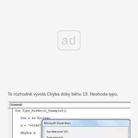
ad
To rozhodně vyvolá Chyba doby běhu 13: Neshoda typu.