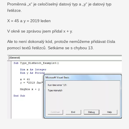
Proměnná „x“ je celočíselný datový typ a „y“ je datový typ
řetězce.
X = 45 a y = 2019 leden
V okně se zprávou jsem přidal x + y.
Ale to není dokonalý kód, protože nemůžeme přidávat čísla
pomocí textů řetězců. Setkáme se s chybou 13.