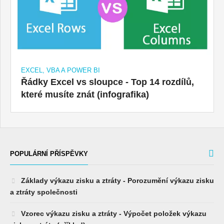
EXCEL, VBA A POWER BI
Řádky Excel vs sloupce - Top 14 rozdílů,
které musíte znát (infografika)
POPULÁRNÍ PŘÍSPĚVKY
Základy výkazu zisku a ztráty - Porozumění výkazu zisku
a ztráty společnosti
Vzorec výkazu zisku a ztráty - Výpočet položek výkazu