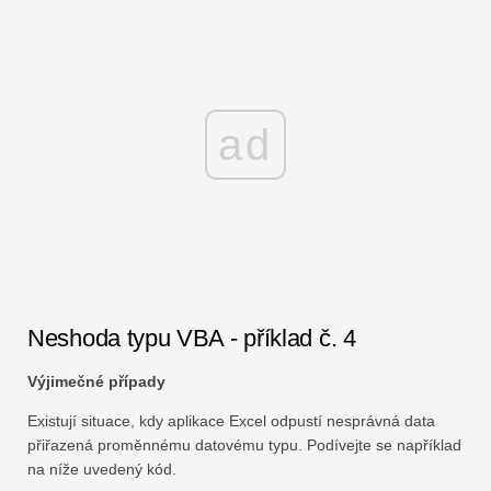
ad
Neshoda typu VBA - příklad č. 4
Výjimečné případy
Existují situace, kdy aplikace Excel odpustí nesprávná data
přiřazená proměnnému datovému typu. Podívejte se například
na níže uvedený kód.