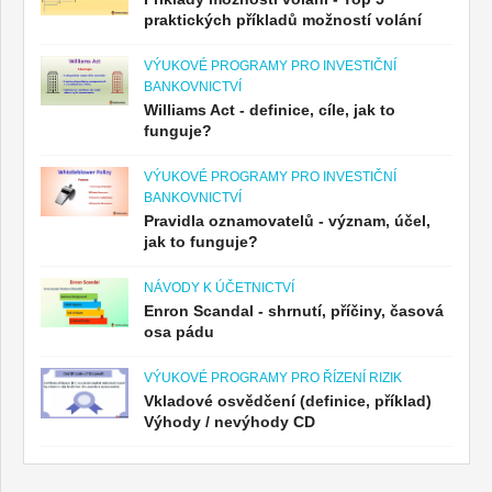
praktických příkladů možností volání
VÝUKOVÉ PROGRAMY PRO INVESTIČNÍ
BANKOVNICTVÍ
Williams Act - definice, cíle, jak to
funguje?
VÝUKOVÉ PROGRAMY PRO INVESTIČNÍ
BANKOVNICTVÍ
Pravidla oznamovatelů - význam, účel,
jak to funguje?
NÁVODY K ÚČETNICTVÍ
Enron Scandal - shrnutí, příčiny, časová
osa pádu
VÝUKOVÉ PROGRAMY PRO ŘÍZENÍ RIZIK
Vkladové osvědčení (definice, příklad)
Výhody / nevýhody CD