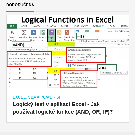
DOPORUČENÁ
EXCEL, VBA A POWER BI
Logický test v aplikaci Excel - Jak
používat logické funkce (AND, OR, IF)?