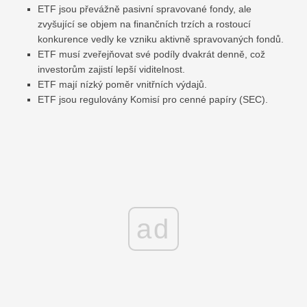
ETF jsou převážně pasivní spravované fondy, ale
zvyšující se objem na finančních trzích a rostoucí
konkurence vedly ke vzniku aktivně spravovaných fondů.
ETF musí zveřejňovat své podíly dvakrát denně, což
investorům zajistí lepší viditelnost.
ETF mají nízký poměr vnitřních výdajů.
ETF jsou regulovány Komisí pro cenné papíry (SEC).
ad