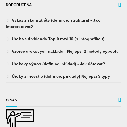
DOPORUČENÁ
Výkaz zisku a ztráty (definice, struktura) - Jak
interpretovat?
Úrok vs dividenda Top 9 rozdílů (s infografikou)
Vzorec úrokových nákladů - Nejlepší 2 metody výpočtu
Úrokový výnos (definice, příklad) - Jak účtovat?
Úroky z investic (definice, příklady) Nejlepší 3 typy
O NÁS