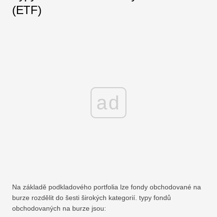
(ETF)
ad
Na základě podkladového portfolia lze fondy obchodované na
burze rozdělit do šesti širokých kategorií. typy fondů
obchodovaných na burze jsou: