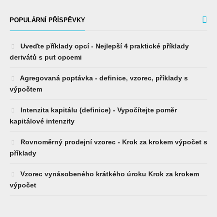
POPULÁRNÍ PŘÍSPĚVKY
Uveďte příklady opcí - Nejlepší 4 praktické příklady
derivátů s put opcemi
Agregovaná poptávka - definice, vzorec, příklady s
výpočtem
Intenzita kapitálu (definice) - Vypočítejte poměr
kapitálové intenzity
Rovnoměrný prodejní vzorec - Krok za krokem výpočet s
příklady
Vzorec vynásobeného krátkého úroku Krok za krokem
výpočet