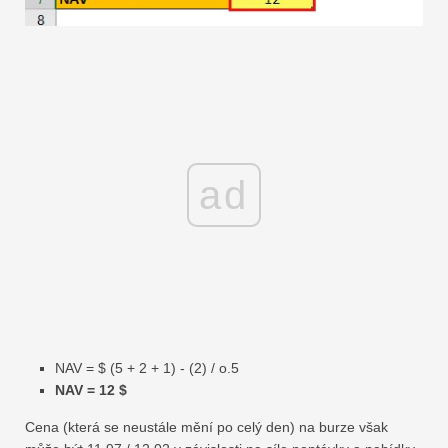
ad
NAV = $ (5 + 2 + 1) - (2) / o.5
NAV = 12 $
Cena (která se neustále mění po celý den) na burze však