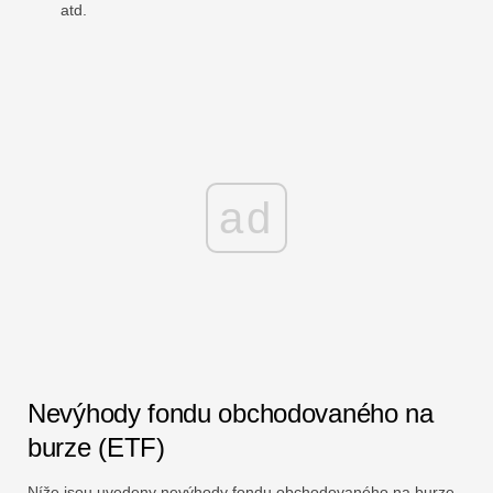
atd.
ad
Nevýhody fondu obchodovaného na
burze (ETF)
Níže jsou uvedeny nevýhody fondu obchodovaného na burze.