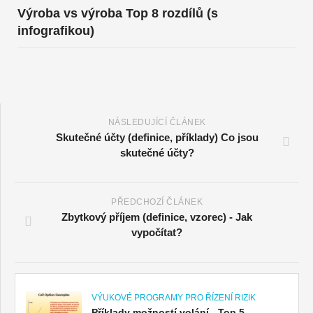
Výroba vs výroba Top 8 rozdílů (s
infografikou)
NÁSLEDUJÍCÍ ČLÁNEK
Skutečné účty (definice, příklady) Co jsou
skutečné účty?
PŘEDCHOZÍ ČLÁNEK
Zbytkový příjem (definice, vzorec) - Jak
vypočítat?
VÝUKOVÉ PROGRAMY PRO ŘÍZENÍ RIZIK
Příklady možností volání - Top 5