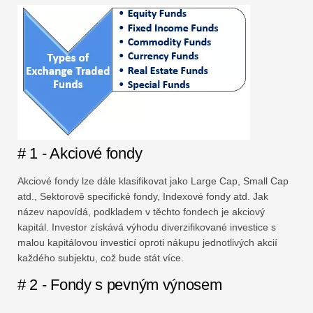
# 1 - Akciové fondy
Akciové fondy lze dále klasifikovat jako Large Cap, Small Cap
atd., Sektorově specifické fondy, Indexové fondy atd. Jak
název napovídá, podkladem v těchto fondech je akciový
kapitál. Investor získává výhodu diverzifikované investice s
malou kapitálovou investicí oproti nákupu jednotlivých akcií
každého subjektu, což bude stát více.
# 2 - Fondy s pevným výnosem