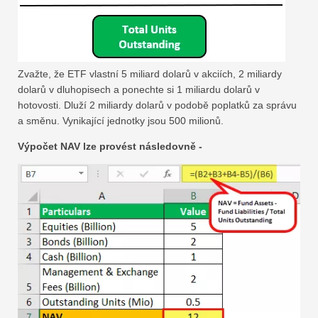
Zvažte, že ETF vlastní 5 miliard dolarů v akciích, 2 miliardy
dolarů v dluhopisech a ponechte si 1 miliardu dolarů v
hotovosti. Dluží 2 miliardy dolarů v podobě poplatků za správu
a směnu. Vynikající jednotky jsou 500 milionů.
Výpočet NAV lze provést následovně -