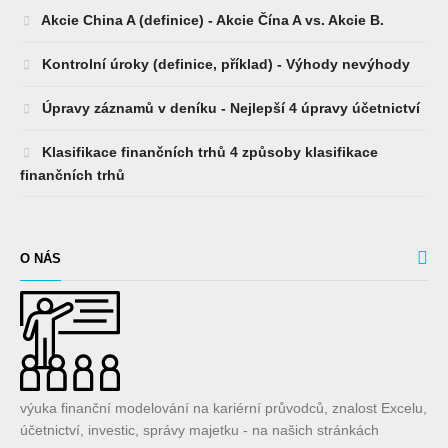
Akcie China A (definice) - Akcie Čína A vs. Akcie B.
Kontrolní úroky (definice, příklad) - Výhody nevýhody
Úpravy záznamů v deníku - Nejlepší 4 úpravy účetnictví
Klasifikace finančních trhů 4 způsoby klasifikace
finančních trhů
O NÁS
výuka finanční modelování na kariérní průvodců, znalost Excelu,
účetnictví, investic, správy majetku - na našich stránkách