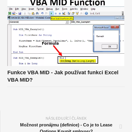
Funkce VBA MID - Jak používat funkci Excel
VBA MID?
NÁSLEDUJÍCÍ ČLÁNEK
Možnost pronájmu (definice) - Co je to Lease
Options Koupit smlouvu?