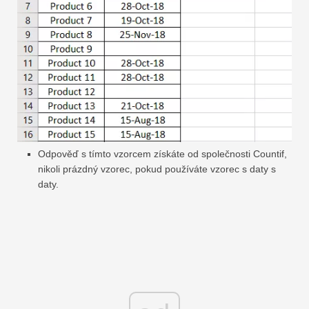
Odpověď s tímto vzorcem získáte od společnosti Countif,
nikoli prázdný vzorec, pokud používáte vzorec s daty s
daty.