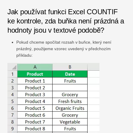
Jak používat funkci Excel COUNTIF
ke kontrole, zda buňka není prázdná a
hodnoty jsou v textové podobě?
Pokud chceme spočítat rozsah v buňce, který není
prázdný, použijeme vzorec uvedený v předchozím
příkladu: