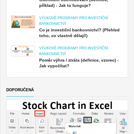
příklad) - Jak to funguje?
VÝUKOVÉ PROGRAMY PRO INVESTIČNÍ
BANKOVNICTVÍ
Co je investiční bankovnictví? (Přehled
toho, co vlastně dělají!)
VÝUKOVÉ PROGRAMY PRO INVESTIČNÍ
BANKOVNICTVÍ
Poměr výhra / ztráta (definice, vzorec) -
Jak vypočítat?
DOPORUČENÁ