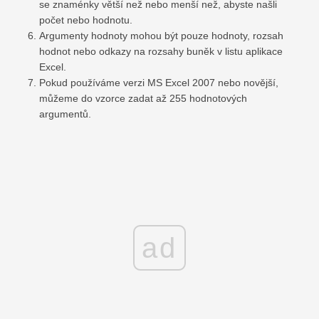
se znaménky větší než nebo menší než, abyste našli
počet nebo hodnotu.
Argumenty hodnoty mohou být pouze hodnoty, rozsah
hodnot nebo odkazy na rozsahy buněk v listu aplikace
Excel.
Pokud používáme verzi MS Excel 2007 nebo novější,
můžeme do vzorce zadat až 255 hodnotových
argumentů.
ad