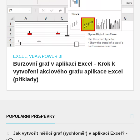
EXCEL, VBA A POWER BI
Burzovní graf v aplikaci Excel - Krok k
vytvoření akciového grafu aplikace Excel
(příklady)
POPULÁRNÍ PŘÍSPĚVKY
Jak vytvořit měřicí graf (rychloměr) v aplikaci Excel? -