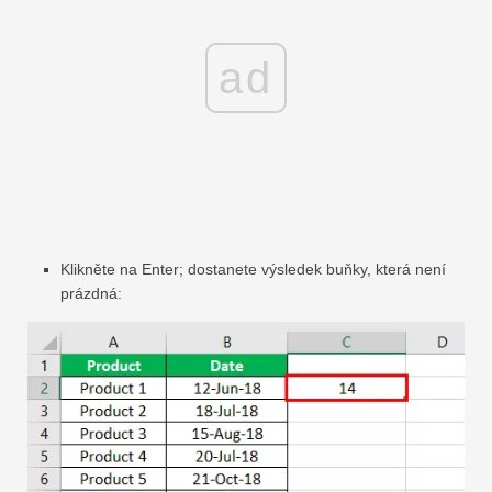
ad
Klikněte na Enter; dostanete výsledek buňky, která není
prázdná: