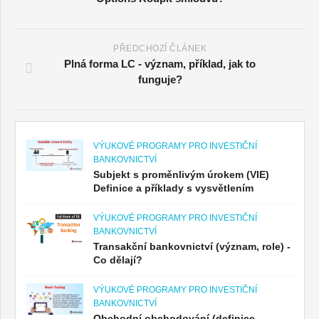
PŘEDCHOZÍ ČLÁNEK
Plná forma LC - význam, příklad, jak to
funguje?
VÝUKOVÉ PROGRAMY PRO INVESTIČNÍ
BANKOVNICTVÍ
Subjekt s proměnlivým úrokem (VIE)
Definice a příklady s vysvětlením
VÝUKOVÉ PROGRAMY PRO INVESTIČNÍ
BANKOVNICTVÍ
Transakční bankovnictví (význam, role) -
Co dělají?
VÝUKOVÉ PROGRAMY PRO INVESTIČNÍ
BANKOVNICTVÍ
Obchodní obchodování (definice,