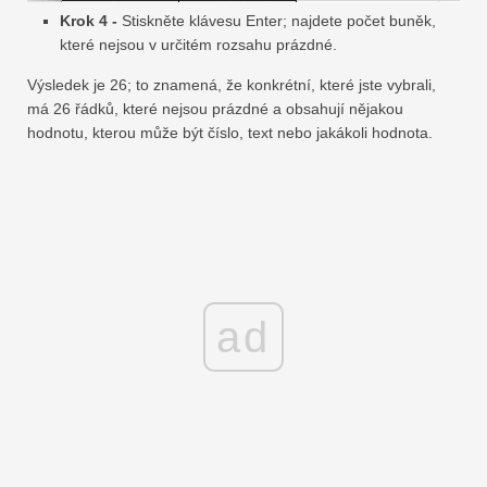
Krok 4 -
Stiskněte klávesu Enter; najdete počet buněk,
které nejsou v určitém rozsahu prázdné.
Výsledek je 26; to znamená, že konkrétní, které jste vybrali,
má 26 řádků, které nejsou prázdné a obsahují nějakou
hodnotu, kterou může být číslo, text nebo jakákoli hodnota.
ad