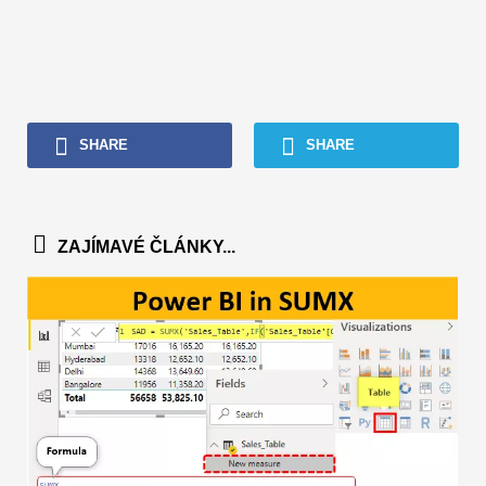
SHARE
SHARE
ZAJÍMAVÉ ČLÁNKY...