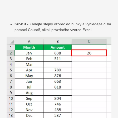
Krok 3 -
Zadejte stejný vzorec do buňky a vyhledejte čísla
pomocí Countif, nikoli prázdného vzorce Excel: