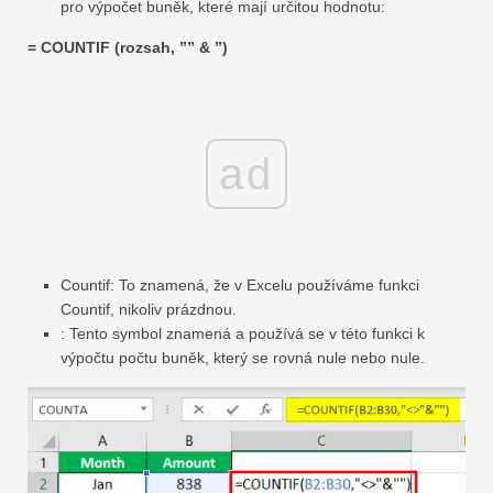
pro výpočet buněk, které mají určitou hodnotu:
= COUNTIF (rozsah, ”” & ”)
ad
Countif: To znamená, že v Excelu používáme funkci
Countif, nikoliv prázdnou.
: Tento symbol znamená a používá se v této funkci k
výpočtu počtu buněk, který se rovná nule nebo nule.