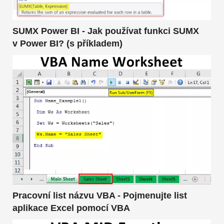
SUMX Power BI - Jak používat funkci SUMX
v Power BI? (s příkladem)
Pracovní list názvu VBA - Pojmenujte list
aplikace Excel pomocí VBA