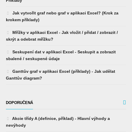
Příklady
Jak vytvořit graf nebo graf v aplikaci Excel? (Krok za
krokem příklady)
Mřížky v aplikaci Excel - Jak vložit / přidat / zobrazit /
skrýt a odebrat mřížku?
Seskupení dat v aplikaci Excel - Seskupit a zobrazit
sbalené / seskupené údaje
Ganttův graf v aplikaci Excel (příklady) - Jak udělat
Ganttův diagram?
DOPORUČENÁ
Akcie třídy A (definice, příklad) - Hlavní výhody a
nevýhody