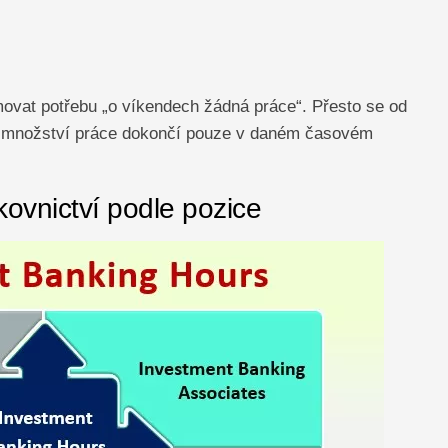
vat potřebu „o víkendech žádná práce“. Přesto se od
é množství práce dokončí pouze v daném časovém
kovnictví podle pozice