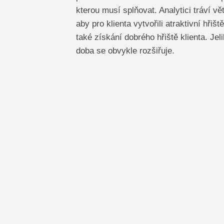
kterou musí splňovat. Analytici tráví 
aby pro klienta vytvořili atraktivní hřiš
také získání dobrého hřiště klienta. Je
doba se obvykle rozšiřuje.