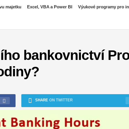
vu majetku
Excel, VBA a Power BI
Výukové programy pro inv
ího bankovnictví Pr
odiny?
SHARE
ON TWITTER