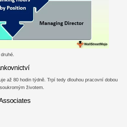
 druhé.
ankovnictví
uje až 80 hodin týdně. Trpí tedy dlouhou pracovní dobou
 soukromým životem.
 Associates