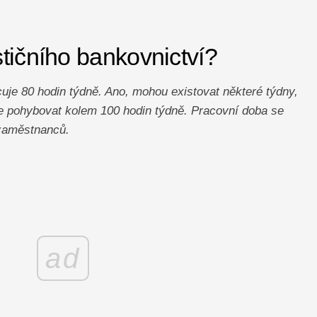
tičního bankovnictví?
uje 80 hodin týdně. Ano, mohou existovat některé týdny,
e pohybovat kolem 100 hodin týdně. Pracovní doba se
 zaměstnanců.
ad