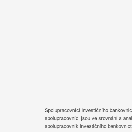
Spolupracovníci investičního bankovnict
spolupracovníci jsou ve srovnání s ana
spolupracovník investičního bankovnictv