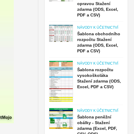
opravou Stažení
zdarma (ODS, Excel,
PDF a CSV)
NÁVODY K ÚČETNICTVÍ
Šablona obchodního
rozpočtu Stažení
zdarma (ODS, Excel,
PDF a CSV)
NÁVODY K ÚČETNICTVÍ
Šablona rozpočtu
vysokoškoláka
Stažení zdarma (ODS,
Excel, PDF a CSV)
NÁVODY K ÚČETNICTVÍ
Šablona peněžní
obálky - Stažení
zdarma (Excel, PDF,