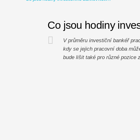
Co jsou hodiny inves
V průměru investiční bankéř prac
kdy se jejich pracovní doba můž
bude lišit také pro různé pozice