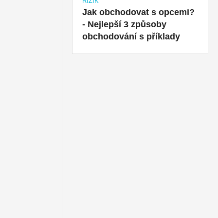
RIZIK
Jak obchodovat s opcemi?
- Nejlepší 3 způsoby
obchodování s příklady