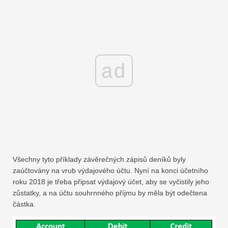
ad
Všechny tyto příklady závěrečných zápisů deníků byly
zaúčtovány na vrub výdajového účtu. Nyní na konci účetního
roku 2018 je třeba připsat výdajový účet, aby se vyčistily jeho
zůstatky, a na účtu souhrnného příjmu by měla být odečtena
částka.