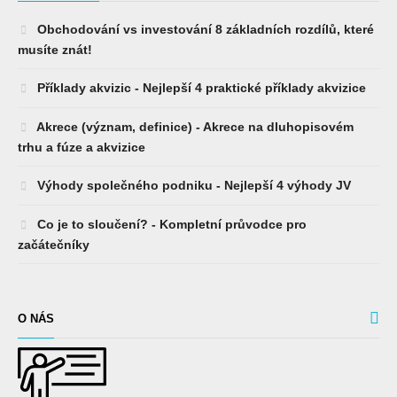
Obchodování vs investování 8 základních rozdílů, které
musíte znát!
Příklady akvizic - Nejlepší 4 praktické příklady akvizice
Akrece (význam, definice) - Akrece na dluhopisovém
trhu a fúze a akvizice
Výhody společného podniku - Nejlepší 4 výhody JV
Co je to sloučení? - Kompletní průvodce pro
začátečníky
O NÁS