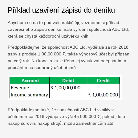
Příklad uzavření zápisů do deníku
Abychom se na to podívali praktičtěji, vezměme si příklad
závěrečného zápisu deníku malé výrobní společnosti ABC Ltd,
která se chystá každoroční uzávěrku knih:
Předpokládejme, že společnost ABC Ltd. vydělala za rok 2018
tržby z prodeje 1,00,00 000 ₹, takže výnosový účet byl připsán
po celý rok. Na konci roku je třeba jej vynulovat odepsáním a
připsáním na souhrnný účet příjmů.
Předpokládejme také, že společnosti ABC Ltd vznikly v
účetním roce 2018 výdaje ve výši 45 000 000 ₹, pokud jde o
nákup surovin, nákup strojů, mzdu zaměstnancům atd.