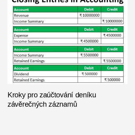
Kroky pro zaúčtování deníku
závěrečných záznamů