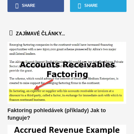
SHARE
SHARE
ZAJÍMAVÉ ČLÁNKY...
Faktoring pohledávek (příklady) Jak to
funguje?