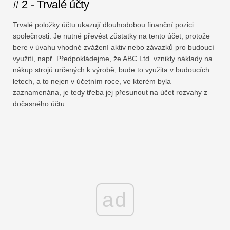
# 2 - Trvalé účty
Trvalé položky účtu ukazují dlouhodobou finanční pozici
společnosti. Je nutné převést zůstatky na tento účet, protože
bere v úvahu vhodné zvážení aktiv nebo závazků pro budoucí
využití, např. Předpokládejme, že ABC Ltd. vznikly náklady na
nákup strojů určených k výrobě, bude to využita v budoucích
letech, a to nejen v účetním roce, ve kterém byla
zaznamenána, je tedy třeba jej přesunout na účet rozvahy z
dočasného účtu.
ad