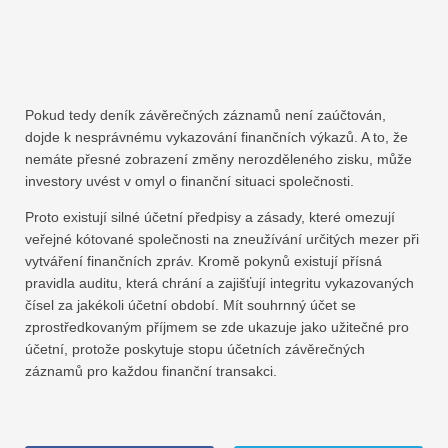
Pokud tedy deník závěrečných záznamů není zaúčtován,
dojde k nesprávnému vykazování finančních výkazů. A to, že
nemáte přesné zobrazení změny nerozděleného zisku, může
investory uvést v omyl o finanční situaci společnosti.
Proto existují silné účetní předpisy a zásady, které omezují
veřejné kótované společnosti na zneužívání určitých mezer při
vytváření finančních zpráv. Kromě pokynů existují přísná
pravidla auditu, která chrání a zajišťují integritu vykazovaných
čísel za jakékoli účetní období. Mít souhrnný účet se
zprostředkovaným příjmem se zde ukazuje jako užitečné pro
účetní, protože poskytuje stopu účetních závěrečných
záznamů pro každou finanční transakci.