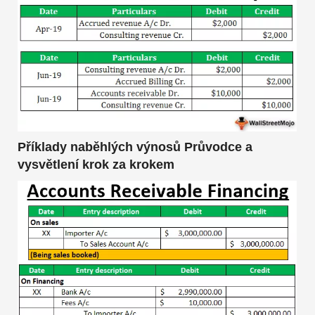
Příklady naběhlých výnosů Průvodce a
vysvětlení krok za krokem