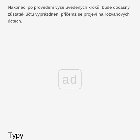
Nakonec, po provedení výše uvedených kroků, bude dočasný
zůstatek účtu vyprázdněn, přičemž se projeví na rozvahových
účtech.
ad
Typy