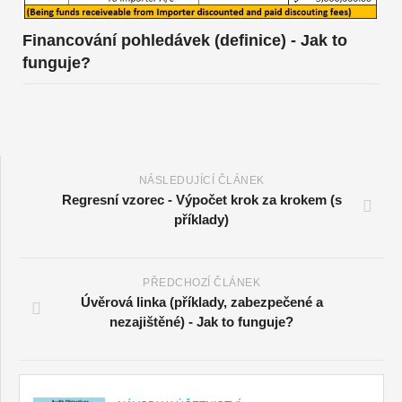
Financování pohledávek (definice) - Jak to
funguje?
NÁSLEDUJÍCÍ ČLÁNEK
Regresní vzorec - Výpočet krok za krokem (s
příklady)
PŘEDCHOZÍ ČLÁNEK
Úvěrová linka (příklady, zabezpečené a
nezajištěné) - Jak to funguje?