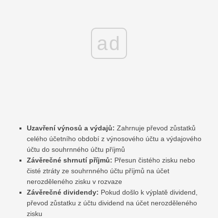
ad
Uzavření výnosů a výdajů:
Zahrnuje převod zůstatků
celého účetního období z výnosového účtu a výdajového
účtu do souhrnného účtu příjmů
Závěrečné shrnutí příjmů:
Přesun čistého zisku nebo
čisté ztráty ze souhrnného účtu příjmů na účet
nerozděleného zisku v rozvaze
Závěrečné dividendy:
Pokud došlo k výplatě dividend,
převod zůstatku z účtu dividend na účet nerozděleného
zisku