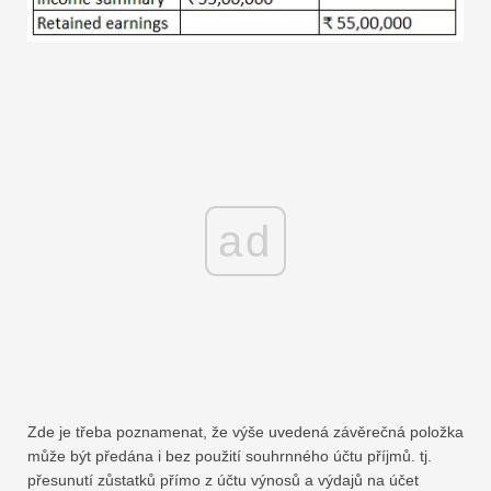
ad
Zde je třeba poznamenat, že výše uvedená závěrečná položka
může být předána i bez použití souhrnného účtu příjmů. tj.
přesunutí zůstatků přímo z účtu výnosů a výdajů na účet