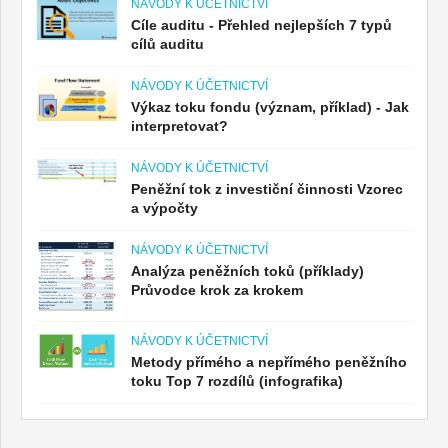
NÁVODY K ÚČETNICTVÍ
Cíle auditu - Přehled nejlepších 7 typů
cílů auditu
NÁVODY K ÚČETNICTVÍ
Výkaz toku fondu (význam, příklad) - Jak
interpretovat?
NÁVODY K ÚČETNICTVÍ
Peněžní tok z investiční činnosti Vzorec
a výpočty
NÁVODY K ÚČETNICTVÍ
Analýza peněžních toků (příklady)
Průvodce krok za krokem
NÁVODY K ÚČETNICTVÍ
Metody přímého a nepřímého peněžního
toku Top 7 rozdílů (infografika)