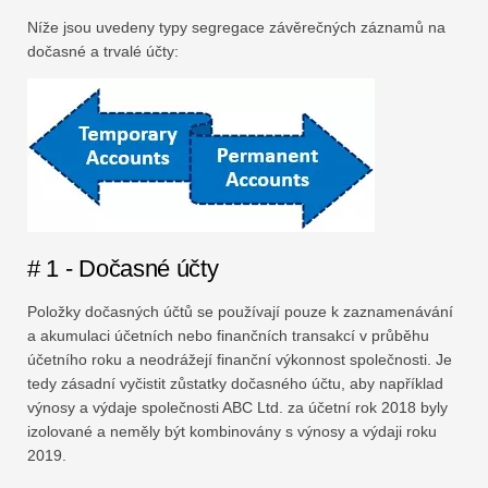
Níže jsou uvedeny typy segregace závěrečných záznamů na
dočasné a trvalé účty:
# 1 - Dočasné účty
Položky dočasných účtů se používají pouze k zaznamenávání
a akumulaci účetních nebo finančních transakcí v průběhu
účetního roku a neodrážejí finanční výkonnost společnosti. Je
tedy zásadní vyčistit zůstatky dočasného účtu, aby například
výnosy a výdaje společnosti ABC Ltd. za účetní rok 2018 byly
izolované a neměly být kombinovány s výnosy a výdaji roku
2019.