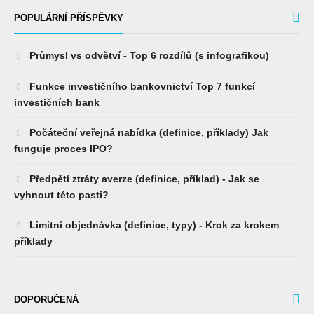
POPULÁRNÍ PŘÍSPĚVKY
Průmysl vs odvětví - Top 6 rozdílů (s infografikou)
Funkce investičního bankovnictví Top 7 funkcí
investičních bank
Počáteční veřejná nabídka (definice, příklady) Jak
funguje proces IPO?
Předpětí ztráty averze (definice, příklad) - Jak se
vyhnout této pasti?
Limitní objednávka (definice, typy) - Krok za krokem
příklady
DOPORUČENÁ