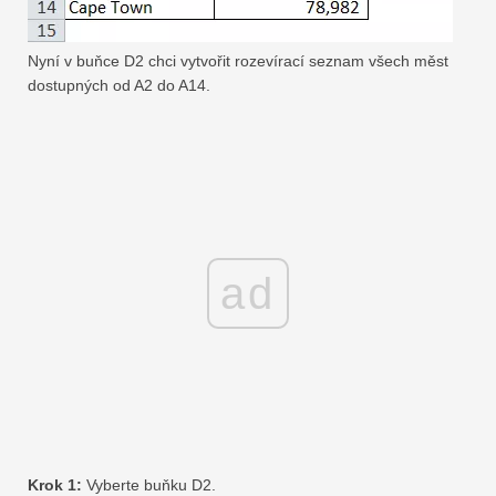
Nyní v buňce D2 chci vytvořit rozevírací seznam všech měst
dostupných od A2 do A14.
ad
Krok 1:
Vyberte buňku D2.