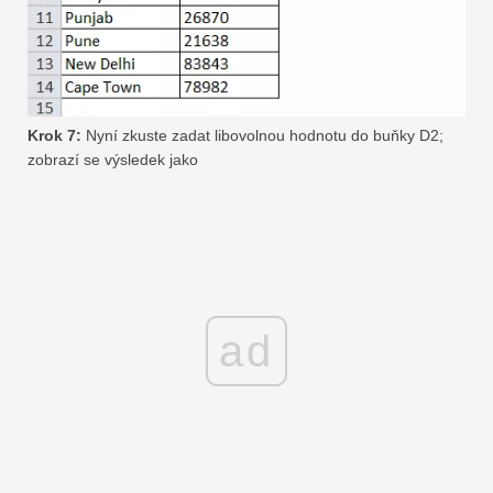
Krok 7:
Nyní zkuste zadat libovolnou hodnotu do buňky D2;
zobrazí se výsledek jako
ad