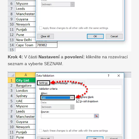
Krok 4:
V části
Nastavení
a
povolení:
klikněte na rozevírací
seznam a vyberte SEZNAM.