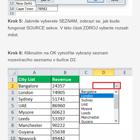
Krok 5:
Jakmile vyberete SEZNAM, zobrazí se, jak bude
fungovat SOURCE sekce. V této části ZDROJ vyberte rozsah
měst.
Krok 6:
Kliknutím na OK vytvoříte vybraný seznam
rozevíracího seznamu v buňce D2.