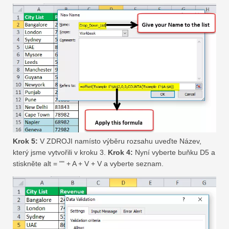
Krok 5:
V ZDROJI namísto výběru rozsahu uveďte Název,
který jsme vytvořili v kroku 3.
Krok 4:
Nyní vyberte buňku D5 a
stiskněte alt = "" + A + V + V a vyberte seznam.