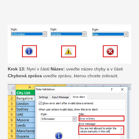
Krok 13:
Nyní v části
Název:
uveďte název chyby a v části
Chybová zpráva
uveďte zprávu, kterou chcete zobrazit.