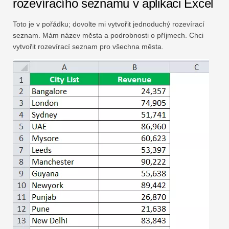
rozevíracího seznamu v aplikaci Excel
Toto je v pořádku; dovolte mi vytvořit jednoduchý rozevírací
seznam. Mám název města a podrobnosti o příjmech. Chci
vytvořit rozevírací seznam pro všechna města.