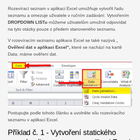
Rozevírací seznam v aplikaci Excel umožňuje vytvořit řadu
seznamu a omezuje uživatele v ručním zadávání. Vytvořením
DROPDOWN LISTu
můžeme uživatelům umožnit odpovídat
na tyto otázky pouze z předem stanoveného seznamu.
V rozevíracím seznamu aplikace Excel se také nazývá „
Ověření dat v aplikaci Excel“,
které se nachází na kartě
Data; máme ověření dat.
Postupujte podle tohoto článku a uvolněte sílu rozevíracího
seznamu v aplikaci Excel.
Příklad č. 1 - Vytvoření statického