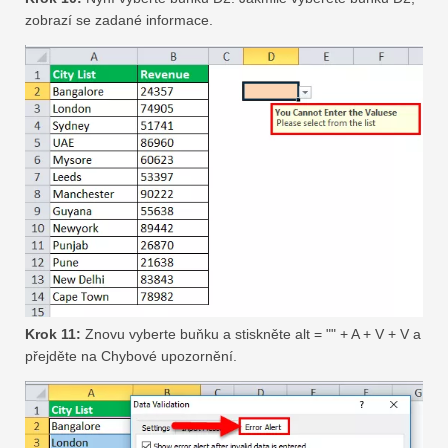
zobrazí se zadané informace.
Krok 11:
Znovu vyberte buňku a stiskněte alt = "" + A + V + V a
přejděte na Chybové upozornění.