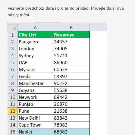
Vezměte předchozí data i pro tento příklad. Přidejte další dva
názvy měst.