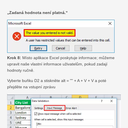
„Zadaná hodnota není platná.“
Krok 8:
Místo aplikace Excel poskytuje informace; můžeme
upravit naše vlastní informace uživatelům, pokud zadají
hodnoty ručně.
Vyberte buňku D2 a stiskněte alt = "" + A + V + V a poté
přejděte na vstupní zprávu