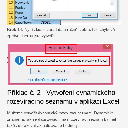
Krok 14:
Nyní zkuste zadat data ručně; zobrazí se chybová
zpráva, kterou jste vytvořili.
Příklad č. 2 - Vytvoření dynamického
rozevíracího seznamu v aplikaci Excel
Můžeme vytvořit dynamický rozevírací seznam. Dynamické
znamená, jak se data zvyšují, náš rozevírací seznam by měl
také zobrazovat aktualizované hodnoty.