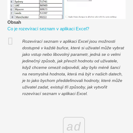
Návody k finančnímu modelování
Plná forma
Obsah
Co je rozevírací seznam v aplikaci Excel?
Výukové programy pro řízení rizik
Rozevírací seznam v aplikaci Excel jsou možnosti
dostupné v každé buňce, které si uživatel může vybrat
jako vstup nebo libovolný parametr, jedná se o velmi
jedinečný způsob, jak převzít hodnotu od uživatele,
když chceme omezit odpovědi, aby bylo méně šancí
na nesmyslná hodnota, která má být v našich datech,
je to jako bychom předdefinovali hodnoty, které může
uživatel zadat, existují tři způsoby, jak vytvořit
rozevírací seznam v aplikaci Excel.
ad