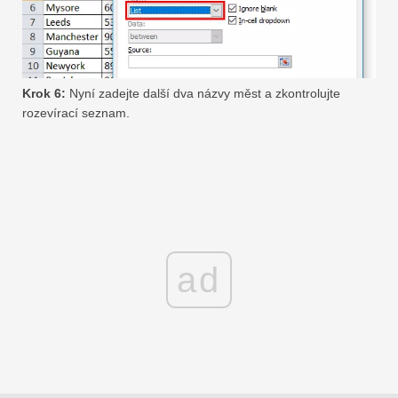
Krok 6:
Nyní zadejte další dva názvy měst a zkontrolujte
rozevírací seznam.
ad