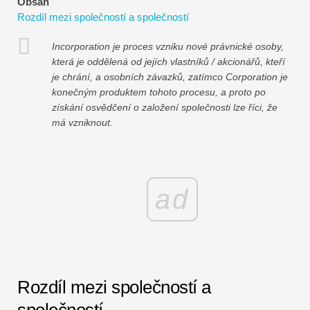
Obsah
Návody k finančnímu modelování
Rozdíl mezi společností a společností
Plná forma
Incorporation je proces vzniku nové právnické osoby,
která je oddělená od jejích vlastníků / akcionářů, kteří
Výukové programy pro řízení rizik
je chrání, a osobních závazků, zatímco Corporation je
konečným produktem tohoto procesu, a proto po
získání osvědčení o založení společnosti lze říci, že
má vzniknout.
ad
Rozdíl mezi společností a
společností