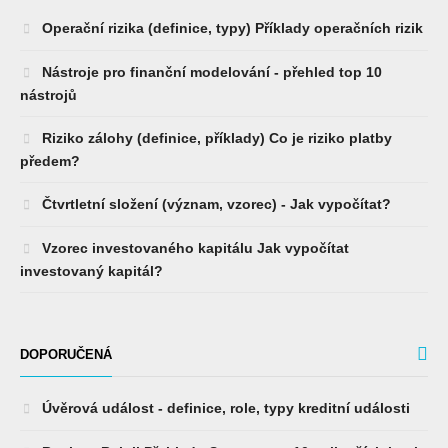
Operační rizika (definice, typy) Příklady operačních rizik
Nástroje pro finanční modelování - přehled top 10
nástrojů
Riziko zálohy (definice, příklady) Co je riziko platby
předem?
Čtvrtletní složení (význam, vzorec) - Jak vypočítat?
Vzorec investovaného kapitálu Jak vypočítat
investovaný kapitál?
DOPORUČENÁ
Úvěrová událost - definice, role, typy kreditní události