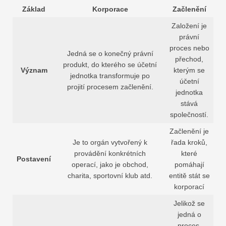
Základ
Korporace
Začlenění
Založení je
právní
proces nebo
Jedná se o konečný právní
přechod,
produkt, do kterého se účetní
Význam
kterým se
jednotka transformuje po
účetní
projití procesem začlenění.
jednotka
stává
společností.
Začlenění je
Je to orgán vytvořený k
řada kroků,
provádění konkrétních
které
Postavení
operací, jako je obchod,
pomáhají
charita, sportovní klub atd.
entitě stát se
korporací
Jelikož se
jedná o
proces,