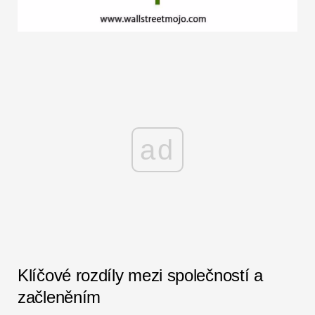
ad
Klíčové rozdíly mezi společností a
začleněním