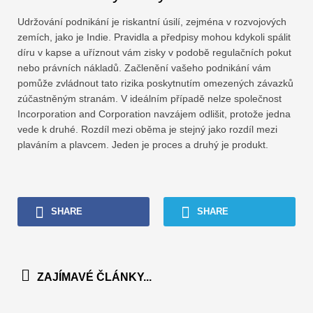
Udržování podnikání je riskantní úsilí, zejména v rozvojových
zemích, jako je Indie. Pravidla a předpisy mohou kdykoli spálit
díru v kapse a uříznout vám zisky v podobě regulačních pokut
nebo právních nákladů. Začlenění vašeho podnikání vám
pomůže zvládnout tato rizika poskytnutím omezených závazků
zúčastněným stranám. V ideálním případě nelze společnost
Incorporation and Corporation navzájem odlišit, protože jedna
vede k druhé. Rozdíl mezi oběma je stejný jako rozdíl mezi
plaváním a plavcem. Jeden je proces a druhý je produkt.
SHARE
SHARE
ZAJÍMAVÉ ČLÁNKY...