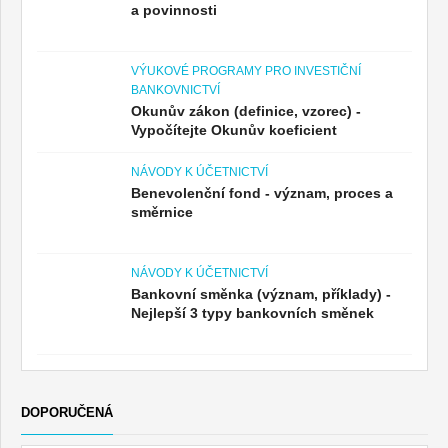
a povinnosti
VÝUKOVÉ PROGRAMY PRO INVESTIČNÍ
BANKOVNICTVÍ
Okunův zákon (definice, vzorec) -
Vypočítejte Okunův koeficient
NÁVODY K ÚČETNICTVÍ
Benevolenční fond - význam, proces a
směrnice
NÁVODY K ÚČETNICTVÍ
Bankovní směnka (význam, příklady) -
Nejlepší 3 typy bankovních směnek
DOPORUČENÁ