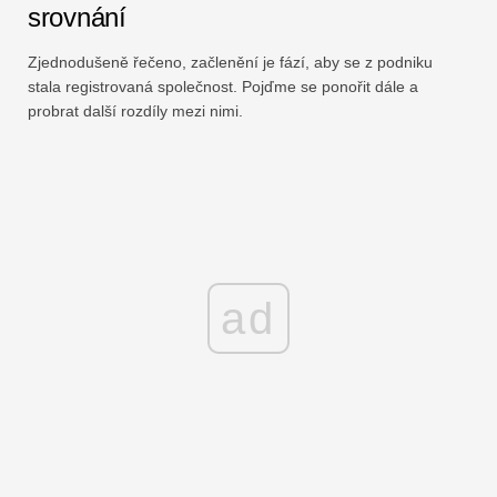
srovnání
Zjednodušeně řečeno, začlenění je fází, aby se z podniku
stala registrovaná společnost. Pojďme se ponořit dále a
probrat další rozdíly mezi nimi.
ad