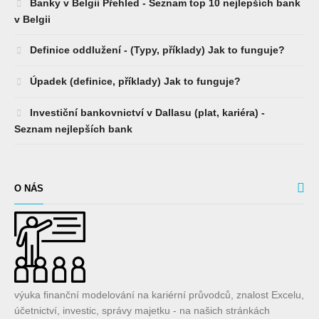
Banky v Belgii Přehled - Seznam top 10 nejlepších bank
v Belgii
Definice oddlužení - (Typy, příklady) Jak to funguje?
Úpadek (definice, příklady) Jak to funguje?
Investiční bankovnictví v Dallasu (plat, kariéra) -
Seznam nejlepších bank
O NÁS
výuka finanční modelování na kariérní průvodců, znalost Excelu,
účetnictví, investic, správy majetku - na našich stránkách