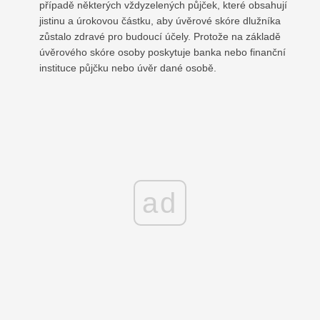
případě některých vždyzelených půjček, které obsahují
jistinu a úrokovou částku, aby úvěrové skóre dlužníka
zůstalo zdravé pro budoucí účely. Protože na základě
úvěrového skóre osoby poskytuje banka nebo finanční
instituce půjčku nebo úvěr dané osobě.
ad