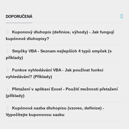
DOPORUČENÁ
Kuponový dluhopis (definice, výhody) - Jak fungují
kupónové dluhopisy?
Smyčky VBA - Seznam nejlepších 4 typů smyček (s
příklady)
Funkce vyhledávání VBA - Jak používat funkci
vyhledávání? (Příklady)
Přetažení v aplikaci Excel - Použití možnosti přetažení
(příklady)
Kupónová sazba dluhopisu (vzorec, definice) -
Vypočítejte kuponovou sazbu