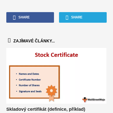
SHARE
SHARE
ZAJÍMAVÉ ČLÁNKY...
Skladový certifikát (definice, příklad)