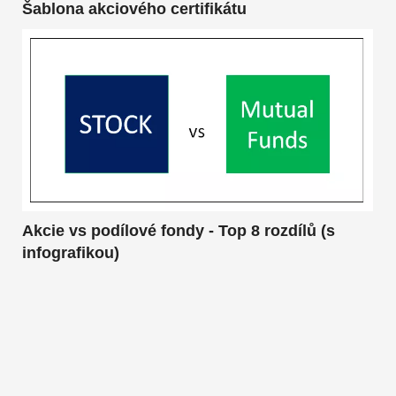
Šablona akciového certifikátu
Akcie vs podílové fondy - Top 8 rozdílů (s
infografikou)