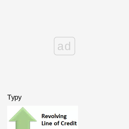
ad
Typy