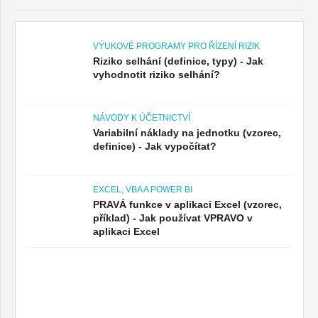
VÝUKOVÉ PROGRAMY PRO ŘÍZENÍ RIZIK
Riziko selhání (definice, typy) - Jak
vyhodnotit riziko selhání?
NÁVODY K ÚČETNICTVÍ
Variabilní náklady na jednotku (vzorec,
definice) - Jak vypočítat?
EXCEL, VBA A POWER BI
PRAVÁ funkce v aplikaci Excel (vzorec,
příklad) - Jak používat VPRAVO v
aplikaci Excel