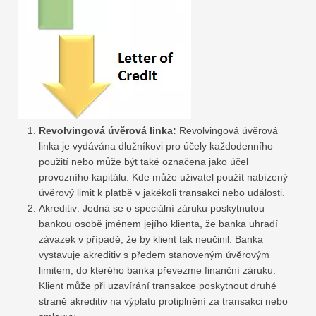
Revolvingová úvěrová linka:
Revolvingová úvěrová
linka je vydávána dlužníkovi pro účely každodenního
použití nebo může být také označena jako účel
provozního kapitálu. Kde může uživatel použít nabízený
úvěrový limit k platbě v jakékoli transakci nebo události.
Akreditiv: Jedná se o speciální záruku poskytnutou
bankou osobě jménem jejího klienta, že banka uhradí
závazek v případě, že by klient tak neučinil. Banka
vystavuje akreditiv s předem stanoveným úvěrovým
limitem, do kterého banka převezme finanční záruku.
Klient může při uzavírání transakce poskytnout druhé
straně akreditiv na výplatu protiplnění za transakci nebo