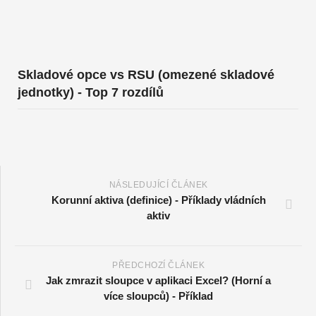
Skladové opce vs RSU (omezené skladové
jednotky) - Top 7 rozdílů
NÁSLEDUJÍCÍ ČLÁNEK
Korunní aktiva (definice) - Příklady vládních
aktiv
PŘEDCHOZÍ ČLÁNEK
Jak zmrazit sloupce v aplikaci Excel? (Horní a
více sloupců) - Příklad