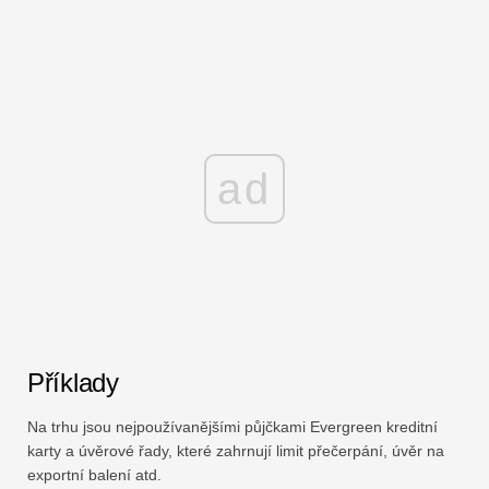
ad
Příklady
Na trhu jsou nejpoužívanějšími půjčkami Evergreen kreditní
karty a úvěrové řady, které zahrnují limit přečerpání, úvěr na
exportní balení atd.