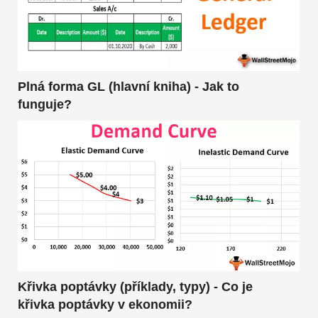
Plná forma GL (hlavní kniha) - Jak to
funguje?
Křivka poptávky (příklady, typy) - Co je
křivka poptávky v ekonomii?