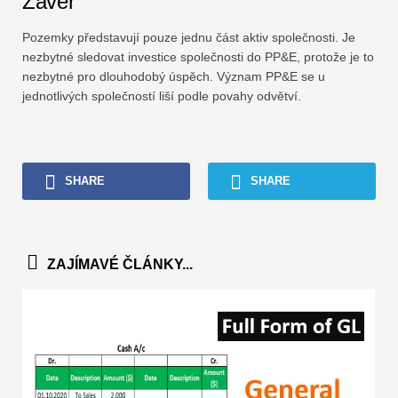
Závěr
Pozemky představují pouze jednu část aktiv společnosti. Je
nezbytné sledovat investice společnosti do PP&E, protože je to
nezbytné pro dlouhodobý úspěch. Význam PP&E se u
jednotlivých společností liší podle povahy odvětví.
SHARE
SHARE
ZAJÍMAVÉ ČLÁNKY...