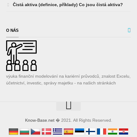
Čistá aktiva (definice, příklady) Co jsou čistá aktiva?
O NÁS
výuka finanční modelování na kariérní průvodců, znalost Excelu,
účetnictví, investic, správy majetku - na našich stránkách
Know-Base.net
� 2021. All Rights Reserved.