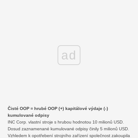
ad
Čisté OOP = hrubé OOP (+) kapitálové výdaje (-)
kumulované odpisy
INC Corp. vlastní stroje s hrubou hodnotou 10 milionů USD.
Dosud zaznamenané kumulované odpisy činily 5 milionů USD.
Vzhledem k opotřebení strojního zařízení společnost zakoupila