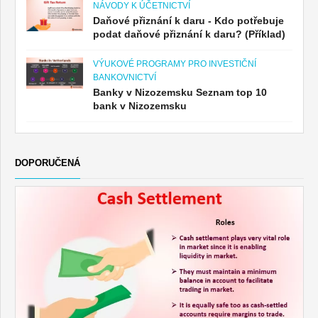
NÁVODY K ÚČETNICTVÍ
Daňové přiznání k daru - Kdo potřebuje
podat daňové přiznání k daru? (Příklad)
VÝUKOVÉ PROGRAMY PRO INVESTIČNÍ
BANKOVNICTVÍ
Banky v Nizozemsku Seznam top 10
bank v Nizozemsku
DOPORUČENÁ