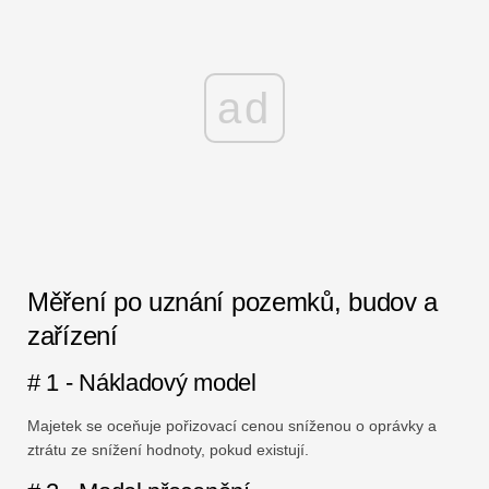
ad
Měření po uznání pozemků, budov a
zařízení
# 1 - Nákladový model
Majetek se oceňuje pořizovací cenou sníženou o oprávky a
ztrátu ze snížení hodnoty, pokud existují.