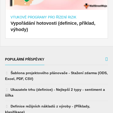
VÝUKOVÉ PROGRAMY PRO ŘÍZENÍ RIZIK
Vypořádání hotovosti (definice, příklad,
výhody)
POPULÁRNÍ PŘÍSPĚVKY
Šablona projektového plánovače - Stažení zdarma (ODS,
Excel, PDF, CSV)
Ukazatele trhu (definice) - Nejlepší 2 typy - sentiment a
šířka
Definice režijních nákladů z výroby - (Příklady,
klasifikace)