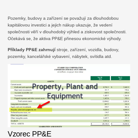
Pozemky, budovy a zařízení se považují za dlouhodobou
kapitálovou investici a jejich nákup ukazuje, že vedení
společnosti věří v dlouhodobý výhled a ziskovost společnosti.
Očekává se, že aktiva PP&E přinesou ekonomické výhody.
Příklady PP&E zahrnují
stroje, zařízení, vozidla, budovy,
pozemky, kancelářské vybavení, nábytek, svítidla atd.
Vzorec PP&E