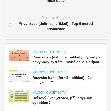
možnosti?
PŘEDCHOZÍ ČLÁNEK
Privatizace (definice, příklad) - Top 6 metod
privatizace
NÁVODY K ÚČETNICTVÍ
Rovná daň (definice, příklady) Výhody a
nevýhody systému rovné daně z příjmu
NÁVODY K ÚČETNICTVÍ
Rozvaha bank (formát, příklad) - Jak
analyzovat?
NÁVODY K ÚČETNICTVÍ
Úvěrový úvěr (vzorec, příklady) Jak
vypočítat?