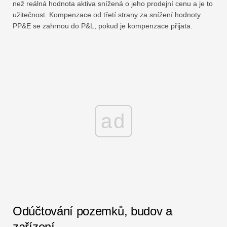
než reálná hodnota aktiva snížená o jeho prodejní cenu a je to
užitečnost. Kompenzace od třetí strany za snížení hodnoty
PP&E se zahrnou do P&L, pokud je kompenzace přijata.
ad
Odúčtování pozemků, budov a
zařízení