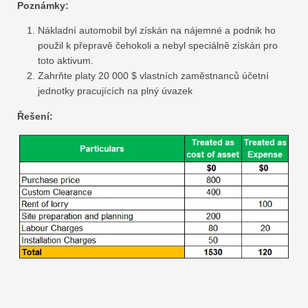
Poznámky:
Nákladní automobil byl získán na nájemné a podnik ho
použil k přepravě čehokoli a nebyl speciálně získán pro
toto aktivum.
Zahrňte platy 20 000 $ vlastních zaměstnanců účetní
jednotky pracujících na plný úvazek
Řešení: