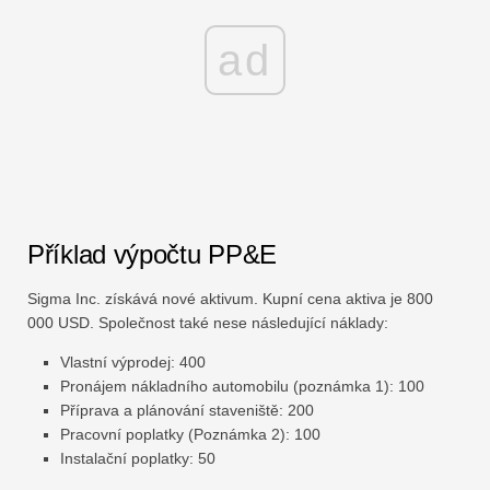
ad
Příklad výpočtu PP&E
Sigma Inc. získává nové aktivum. Kupní cena aktiva je 800
000 USD. Společnost také nese následující náklady:
Vlastní výprodej: 400
Pronájem nákladního automobilu (poznámka 1): 100
Příprava a plánování staveniště: 200
Pracovní poplatky (Poznámka 2): 100
Instalační poplatky: 50