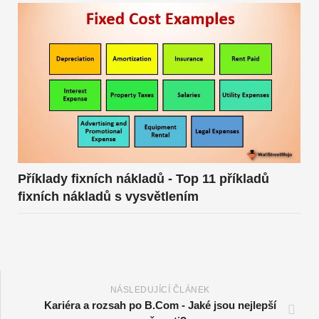
Příklady fixních nákladů - Top 11 příkladů
fixních nákladů s vysvětlením
NÁSLEDUJÍCÍ ČLÁNEK
Kariéra a rozsah po B.Com - Jaké jsou nejlepší