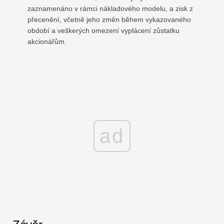
zaznamenáno v rámci nákladového modelu, a zisk z
přecenění, včetně jeho změn během vykazovaného
období a veškerých omezení vyplácení zůstatku
akcionářům.
ad