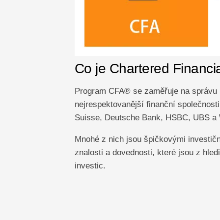
Co je Chartered Financi
Program CFA® se zaměřuje na správu in
nejrespektovanější finanční společnosti
Suisse, Deutsche Bank, HSBC, UBS a 
Mnohé z nich jsou špičkovými investi
znalosti a dovednosti, které jsou z hled
investic.