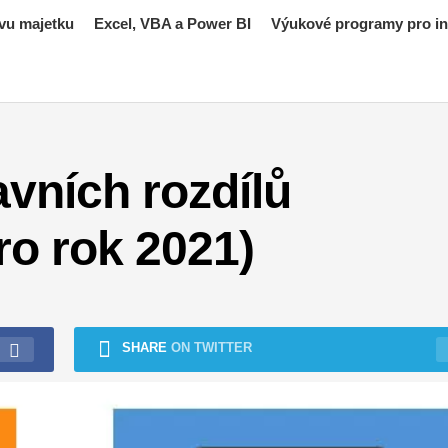
vu majetku
Excel, VBA a Power BI
Výukové programy pro inv
avních rozdílů
ro rok 2021)
SHARE
ON TWITTER