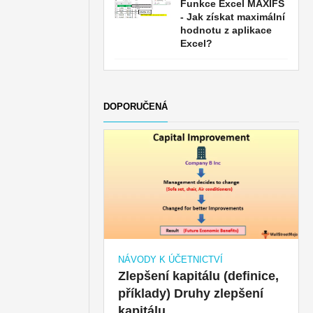
Funkce Excel MAXIFS
- Jak získat maximální
hodnotu z aplikace
Excel?
DOPORUČENÁ
NÁVODY K ÚČETNICTVÍ
Zlepšení kapitálu (definice,
příklady) Druhy zlepšení
kapitálu