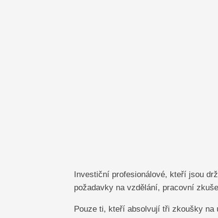
Investiční profesionálové, kteří jsou d
požadavky na vzdělání, pracovní zkušen
Pouze ti, kteří absolvují tři zkoušky na