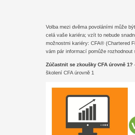
Volba mezi dvěma povoláními může být
celá vaše kariéra; vzít to nebude snad
možnostmi kariéry: CFA® (Chartered Fi
vám pár informací pomůže rozhodnout 
Zúčastnit se zkoušky CFA úrovně 1?
školení CFA úrovně 1