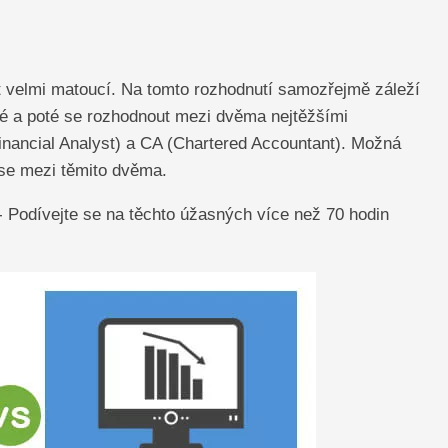
 velmi matoucí. Na tomto rozhodnutí samozřejmě záleží
né a poté se rozhodnout mezi dvěma nejtěžšími
nancial Analyst) a CA (Chartered Accountant). Možná
se mezi těmito dvěma.
- Podívejte se na těchto úžasných více než 70 hodin