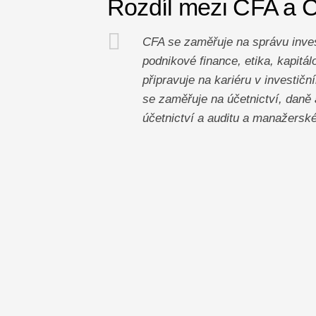
Rozdíl mezi CFA a 
CFA se zaměřuje na správu invest
podnikové finance, etika, kapitál
připravuje na kariéru v investič
se zaměřuje na účetnictví, daně 
účetnictví a auditu a manažerské