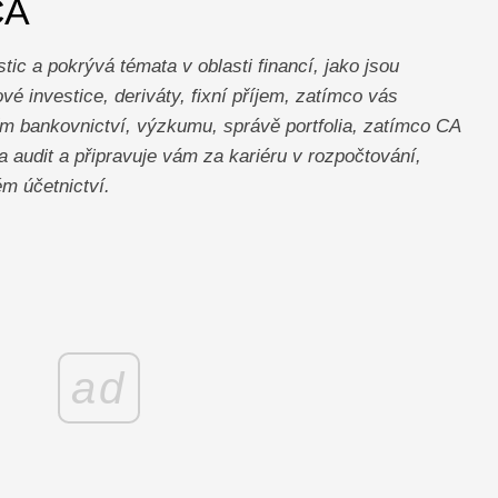
CA
ic a pokrývá témata v oblasti financí, jako jsou
ové investice, deriváty, fixní příjem, zatímco vás
ním bankovnictví, výzkumu, správě portfolia, zatímco CA
a audit a připravuje vám za kariéru v rozpočtování,
m účetnictví.
ad