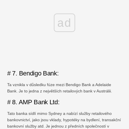
ad
# 7. Bendigo Bank:
Ta vznikla v důsledku fúze mezi Bendigo Bank a Adelaide
Bank. Je to jedna z největších retailových bank v Austrálii.
# 8. AMP Bank Ltd:
Tato banka sídlí mimo Sydney a nabízí služby retailového
bankovnictví, jako jsou vklady, hypotéky na bydlení, transakční
bankovní služby atd. Je jednou z předních společností v