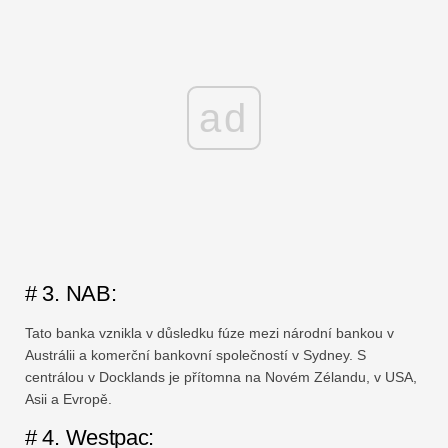
ad
# 3. NAB:
Tato banka vznikla v důsledku fúze mezi národní bankou v
Austrálii a komerční bankovní společností v Sydney. S
centrálou v Docklands je přítomna na Novém Zélandu, v USA,
Asii a Evropě.
# 4. Westpac: