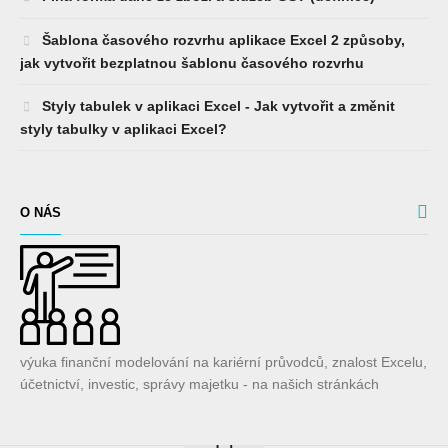
Šablona časového rozvrhu aplikace Excel 2 způsoby,
jak vytvořit bezplatnou šablonu časového rozvrhu
Styly tabulek v aplikaci Excel - Jak vytvořit a změnit
styly tabulky v aplikaci Excel?
O NÁS
výuka finanční modelování na kariérní průvodců, znalost Excelu,
účetnictví, investic, správy majetku - na našich stránkách