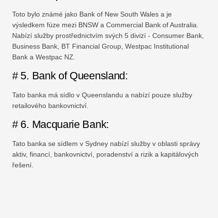
Toto bylo známé jako Bank of New South Wales a je
výsledkem fúze mezi BNSW a Commercial Bank of Australia.
Nabízí služby prostřednictvím svých 5 divizí - Consumer Bank,
Business Bank, BT Financial Group, Westpac Institutional
Bank a Westpac NZ.
# 5. Bank of Queensland:
Tato banka má sídlo v Queenslandu a nabízí pouze služby
retailového bankovnictví.
# 6. Macquarie Bank:
Tato banka se sídlem v Sydney nabízí služby v oblasti správy
aktiv, financí, bankovnictví, poradenství a rizik a kapitálových
řešení.