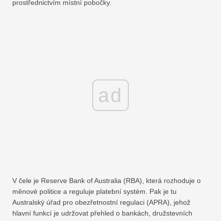
prostřednictvím místní pobočky.
ad
V čele je Reserve Bank of Australia (RBA), která rozhoduje o
měnové politice a reguluje platební systém. Pak je tu
Australský úřad pro obezřetnostní regulaci (APRA), jehož
hlavní funkcí je udržovat přehled o bankách, družstevních