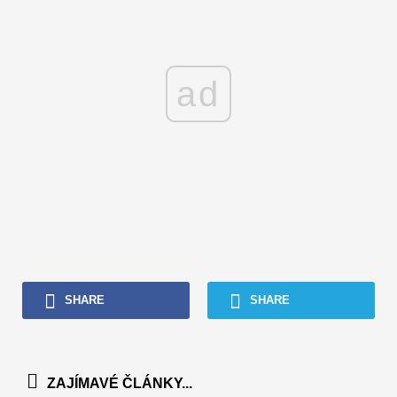
ad
SHARE
SHARE
ZAJÍMAVÉ ČLÁNKY...