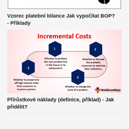
Vzorec platební bilance Jak vypočítat BOP?
- Příklady
Přírůstkové náklady (definice, příklad) - Jak
přidělit?