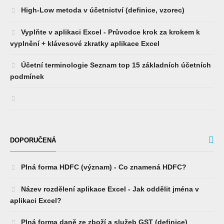
High-Low metoda v účetnictví (definice, vzorec)
Vyplňte v aplikaci Excel - Průvodce krok za krokem k
vyplnění + klávesové zkratky aplikace Excel
Účetní terminologie Seznam top 15 základních účetních
podmínek
DOPORUČENÁ
Plná forma HDFC (význam) - Co znamená HDFC?
Název rozdělení aplikace Excel - Jak oddělit jména v
aplikaci Excel?
Plná forma daně ze zboží a služeb GST (definice)