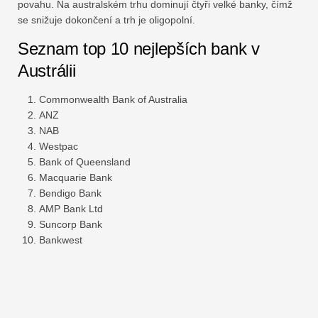
povahu. Na australském trhu dominují čtyři velké banky, čímž
se snižuje dokončení a trh je oligopolní.
Seznam top 10 nejlepších bank v
Austrálii
Commonwealth Bank of Australia
ANZ
NAB
Westpac
Bank of Queensland
Macquarie Bank
Bendigo Bank
AMP Bank Ltd
Suncorp Bank
Bankwest