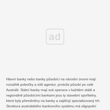
ad
Hlavní banky nebo banky působící na národní úrovni mají
rozsáhlé pobočky a sítě agentur, protože působí po celé
Austrálii. Státní banky mají své operace v každém státě a
regionálně působícími bankami jsou ty stavební spořitelny,
které byly přeměněny na banky a zajišťují specializovaný trh.
Struktura australského bankovního systému má oligopolní