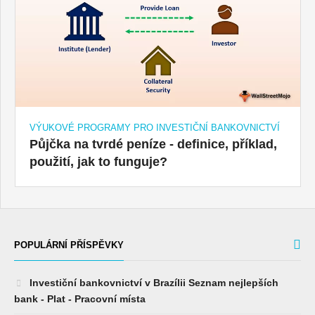
VÝUKOVÉ PROGRAMY PRO INVESTIČNÍ BANKOVNICTVÍ
Půjčka na tvrdé peníze - definice, příklad,
použití, jak to funguje?
POPULÁRNÍ PŘÍSPĚVKY
Investiční bankovnictví v Brazílii Seznam nejlepších
bank - Plat - Pracovní místa