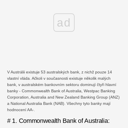
ad
V Austrálii existuje 53 australských bank, z nichž pouze 14
vlastní vláda. Ačkoli v současnosti existuje několik malých
bank, v australském bankovním sektoru dominují čtyři hlavní
banky - Commonwealth Bank of Australia, Westpac Banking
Corporation, Australia and New Zealand Banking Group (ANZ)
a National Australia Bank (NAB). Všechny tyto banky mají
hodnocení AA-.
# 1. Commonwealth Bank of Australia: