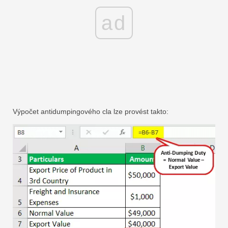
ad
Výpočet antidumpingového cla lze provést takto: