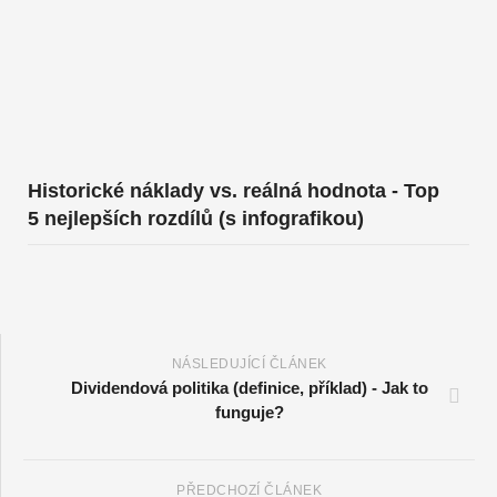
Historické náklady vs. reálná hodnota - Top
5 nejlepších rozdílů (s infografikou)
NÁSLEDUJÍCÍ ČLÁNEK
Dividendová politika (definice, příklad) - Jak to
funguje?
PŘEDCHOZÍ ČLÁNEK