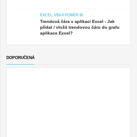
EXCEL, VBA A POWER BI
Trendová čára v aplikaci Excel - Jak
přidat / vložit trendovou čáru do grafu
aplikace Excel?
DOPORUČENÁ