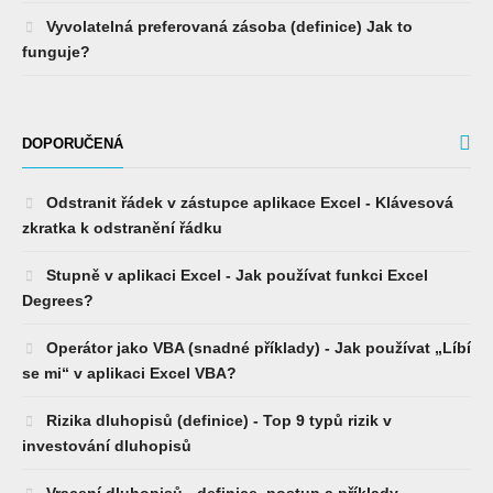
Vyvolatelná preferovaná zásoba (definice) Jak to
funguje?
DOPORUČENÁ
Odstranit řádek v zástupce aplikace Excel - Klávesová
zkratka k odstranění řádku
Stupně v aplikaci Excel - Jak používat funkci Excel
Degrees?
Operátor jako VBA (snadné příklady) - Jak používat „Líbí
se mi“ v aplikaci Excel VBA?
Rizika dluhopisů (definice) - Top 9 typů rizik v
investování dluhopisů