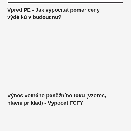
Vpřed PE - Jak vypočítat poměr ceny
výdělků v budoucnu?
Výnos volného peněžního toku (vzorec,
hlavní příklad) - Výpočet FCFY