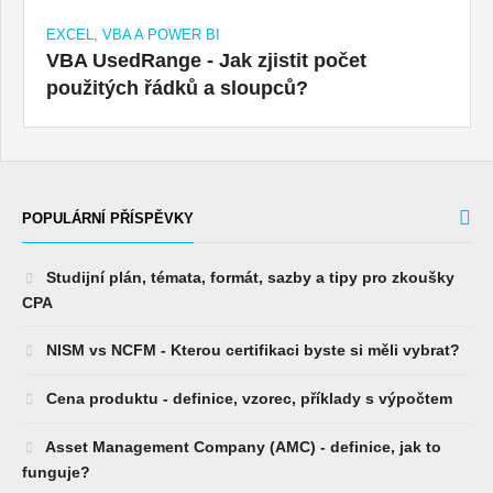
EXCEL, VBA A POWER BI
VBA UsedRange - Jak zjistit počet
použitých řádků a sloupců?
POPULÁRNÍ PŘÍSPĚVKY
Studijní plán, témata, formát, sazby a tipy pro zkoušky
CPA
NISM vs NCFM - Kterou certifikaci byste si měli vybrat?
Cena produktu - definice, vzorec, příklady s výpočtem
Asset Management Company (AMC) - definice, jak to
funguje?