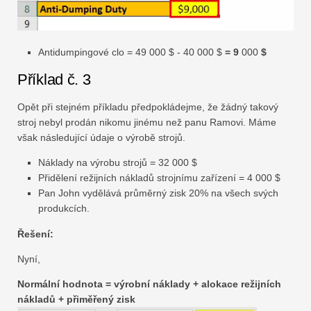
Antidumpingové clo = 49 000 $ - 40 000 $
= 9
000
$
Příklad č. 3
Opět při stejném příkladu předpokládejme, že žádný takový
stroj nebyl prodán nikomu jinému než panu Ramovi. Máme
však následující údaje o výrobě strojů.
Náklady na výrobu strojů = 32 000 $
Přidělení režijních nákladů strojnímu zařízení = 4 000 $
Pan John vydělává průměrný zisk 20% na všech svých
produkcích.
Řešení:
Nyní,
Normální hodnota = výrobní náklady + alokace režijních
nákladů + přiměřený zisk