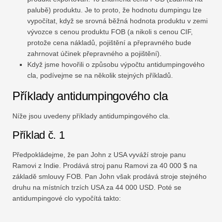
palubě) produktu. Je to proto, že hodnotu dumpingu lze
vypočítat, když se srovná běžná hodnota produktu v zemi
vývozce s cenou produktu FOB (a nikoli s cenou CIF,
protože cena nákladů, pojištění a přepravného bude
zahrnovat účinek přepravného a pojištění).
Když jsme hovořili o způsobu výpočtu antidumpingového
cla, podívejme se na několik stejných příkladů.
Příklady antidumpingového cla
Níže jsou uvedeny příklady antidumpingového cla.
Příklad č. 1
Předpokládejme, že pan John z USA vyváží stroje panu
Ramovi z Indie. Prodává stroj panu Ramovi za 40 000 $ na
základě smlouvy FOB. Pan John však prodává stroje stejného
druhu na místních trzích USA za 44 000 USD. Poté se
antidumpingové clo vypočítá takto: