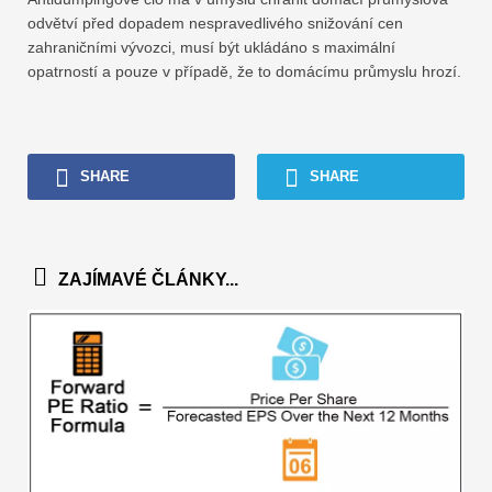
odvětví před dopadem nespravedlivého snižování cen
zahraničními vývozci, musí být ukládáno s maximální
opatrností a pouze v případě, že to domácímu průmyslu hrozí.
SHARE
SHARE
ZAJÍMAVÉ ČLÁNKY...