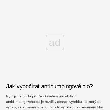
ad
Jak vypočítat antidumpingové clo?
Nyní jsme pochopili, že základem pro uložení
antidumpingového cla je rozdíl v cenách výrobku, za který se
vyváží, ve srovnání s cenou tohoto výrobku na otevřeném trhu