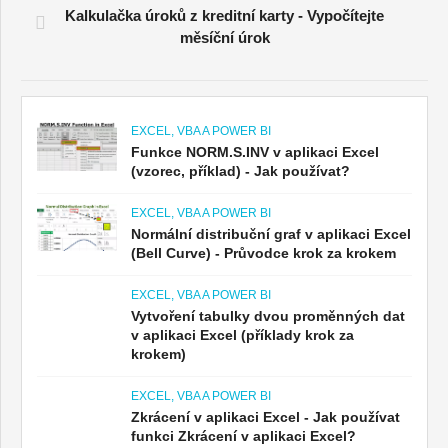
Kalkulačka úroků z kreditní karty - Vypočítejte
měsíční úrok
EXCEL, VBA A POWER BI
Funkce NORM.S.INV v aplikaci Excel
(vzorec, příklad) - Jak používat?
EXCEL, VBA A POWER BI
Normální distribuční graf v aplikaci Excel
(Bell Curve) - Průvodce krok za krokem
EXCEL, VBA A POWER BI
Vytvoření tabulky dvou proměnných dat
v aplikaci Excel (příklady krok za
krokem)
EXCEL, VBA A POWER BI
Zkrácení v aplikaci Excel - Jak používat
funkci Zkrácení v aplikaci Excel?