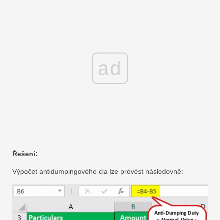
ad
Řešení:
Výpočet antidumpingového cla lze provést následovně: