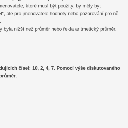
menovatele, které musí být použity, by měly být
„N“, ale pro jmenovatele hodnoty nebo pozorování pro ně
.
y byla nižší než průměr nebo řekla aritmetický průměr.
jících čísel: 10, 2, 4, 7. Pomocí výše diskutovaného
průměr.