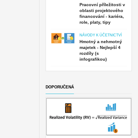
Pracovní příležitosti v
oblasti projektového
financování - kariéra,
role, platy, tipy
NÁVODY K ÚČETNICTVÍ
Hmotný a nehmotný
majetek - Nejlepší 4
rozdíly (s
infografikou)
DOPORUČENÁ