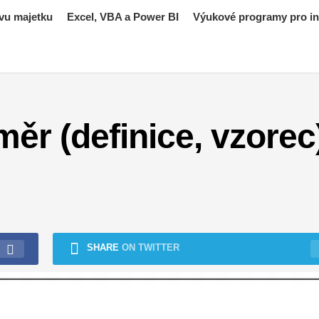
vu majetku
Excel, VBA a Power BI
Výukové programy pro inv
r (definice, vzorec)
SHARE
ON TWITTER