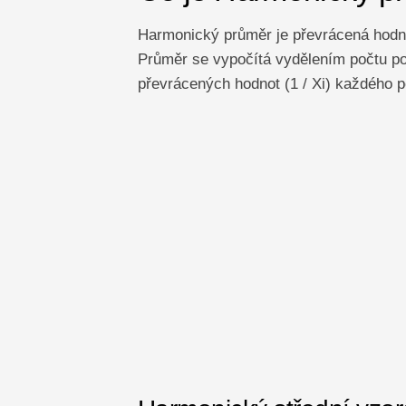
Harmonický průměr je převrácená hodno
Průměr se vypočítá vydělením počtu po
převrácených hodnot (1 / Xi) každého 