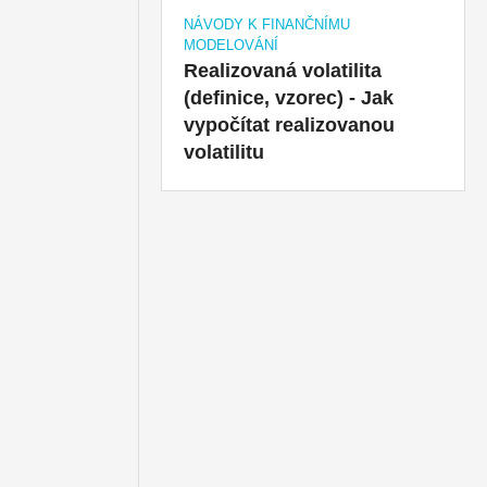
NÁVODY K FINANČNÍMU
MODELOVÁNÍ
Realizovaná volatilita
(definice, vzorec) - Jak
vypočítat realizovanou
volatilitu