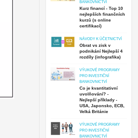
BANKOVNICTVÍ
Kurz financí - Top 10
nejlepších finančních
kurzů (s online
certifikací)
NÁVODY K ÚČETNICTVÍ
Obrat vs zisk v
podnikání Nejlepší 4
rozdíly (infografika)
VÝUKOVÉ PROGRAMY
PRO INVESTIČNÍ
BANKOVNICTVÍ
Co je kvantitativní
uvolňování? -
Nejlepší příklady -
USA, Japonsko, ECB,
Velká Británie
VÝUKOVÉ PROGRAMY
PRO INVESTIČNÍ
BANKOVNICTVÍ