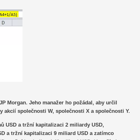
i JP Morgan. Jeho manažer ho požádal, aby určil
y akcií společnosti W, společnosti X a společnosti Y.
ů USD a tržní kapitalizaci 2 miliardy USD,
D a tržní kapitalizaci 9 miliard USD a zatímco