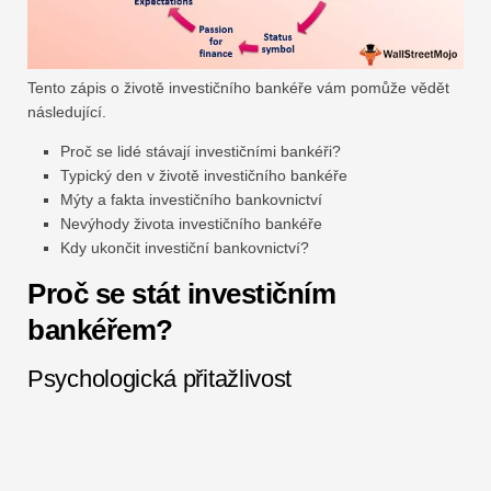
Tento zápis o životě investičního bankéře vám pomůže vědět
následující.
Proč se lidé stávají investičními bankéři?
Typický den v životě investičního bankéře
Mýty a fakta investičního bankovnictví
Nevýhody života investičního bankéře
Kdy ukončit investiční bankovnictví?
Proč se stát investičním
bankéřem?
Psychologická přitažlivost