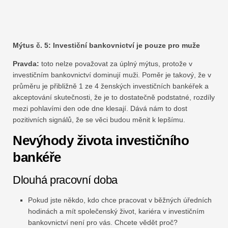
Mýtus č. 5: Investiční bankovnictví je pouze pro muže
Pravda:
toto nelze považovat za úplný mýtus, protože v
investičním bankovnictví dominují muži. Poměr je takový, že v
průměru je přibližně 1 ze 4 ženských investičních bankéřek a
akceptování skutečnosti, že je to dostatečně podstatné, rozdíly
mezi pohlavími den ode dne klesají. Dává nám to dost
pozitivních signálů, že se věci budou měnit k lepšímu.
Nevýhody života investičního
bankéře
Dlouhá pracovní doba
Pokud jste někdo, kdo chce pracovat v běžných úředních
hodinách a mít společenský život, kariéra v investičním
bankovnictví není pro vás. Chcete vědět proč?