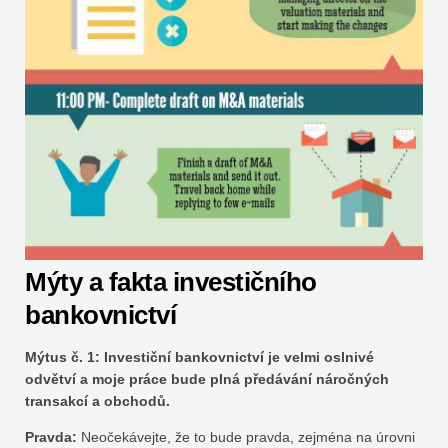
Mýty a fakta investičního
bankovnictví
Mýtus č. 1: Investiční bankovnictví je velmi oslnivé
odvětví a moje práce bude plná předávání náročných
transakcí a obchodů.
Pravda:
Neočekávejte, že to bude pravda, zejména na úrovni