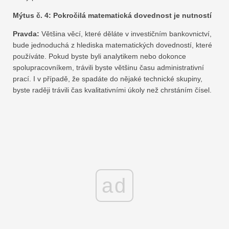
Mýtus č. 4: Pokročilá matematická dovednost je nutností
Pravda:
Většina věcí, které děláte v investičním bankovnictví,
bude jednoduchá z hlediska matematických dovedností, které
používáte. Pokud byste byli analytikem nebo dokonce
spolupracovníkem, trávili byste většinu času administrativní
prací. I v případě, že spadáte do nějaké technické skupiny,
byste raději trávili čas kvalitativními úkoly než chrstáním čísel.
ad