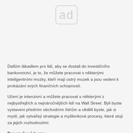
ad
Dalším lákadlem pro lidi, aby se dostali do investičního
bankovnictví, je to, že můžete pracovat s některými
inteligentními mozky, kteří mají ostrý mozek a jsou vedeni k
prokázání svých finančních schopností.
Učení je intenzivní a můžete pracovat s některými z
nejbystřejších a nejnáročnějších lidí na Wall Street. Byli byste
vystaveni předním obchodním lídrům a věděli byste, jak si
myslí, jak vytvářejí strategie a myšlenkové procesy, které stojí
za jejich rozhodnutími.