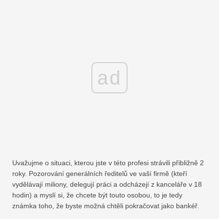
ad
Uvažujme o situaci, kterou jste v této profesi strávili přibližně 2
roky. Pozorování generálních ředitelů ve vaší firmě (kteří
vydělávají miliony, delegují práci a odcházejí z kanceláře v 18
hodin) a myslí si, že chcete být touto osobou, to je tedy
známka toho, že byste možná chtěli pokračovat jako bankéř.