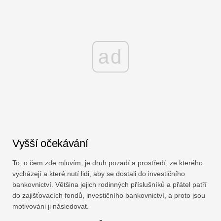
ad
Vyšší očekávání
To, o čem zde mluvím, je druh pozadí a prostředí, ze kterého
vycházejí a které nutí lidi, aby se dostali do investičního
bankovnictví. Většina jejich rodinných příslušníků a přátel patří
do zajišťovacích fondů, investičního bankovnictví, a proto jsou
motivováni ji následovat.