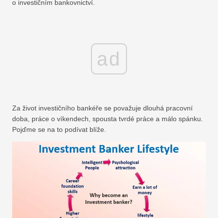
o investičním bankovnictví.
ad
Za život investičního bankéře se považuje dlouhá pracovní
doba, práce o víkendech, spousta tvrdé práce a málo spánku.
Pojďme se na to podívat blíže.