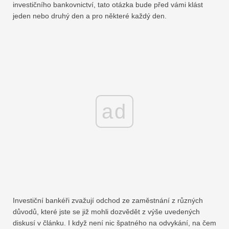
investičního bankovnictví, tato otázka bude před vámi klást
jeden nebo druhý den a pro některé každý den.
ad
Investiční bankéři zvažují odchod ze zaměstnání z různých
důvodů, které jste se již mohli dozvědět z výše uvedených
diskusí v článku. I když není nic špatného na odvykání, na čem