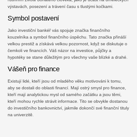
výstavách, posezení a trávení času s tlustými kočkami.
Symbol postavení
Jako investiční bankéř vás spojuje značka finančního
kouzelníka a symbol finančního úspěchu. Tato značka přináší
velkou prestiž a získává velkou pozornost, když se diskutuje o
čemkoli ve financích. Váš názor na investice, půjčky a
hypotéky se stane důležitým pro všechny vaše blízké a drahé.
Vášeň pro finance
Existují lidé, kteří jsou od mladého věku motivováni k tomu,
aby se dostali do oblasti financí. Mají ostrý smysl pro finance,
kteří mají analytickou mysl od samého začátku a jsou těmi,
kteří mohou rychle strávit informace. Tito se obvykle dostanou
do investičního bankovnictví, jakmile dokončí své finanční tituly
na univerzitě.