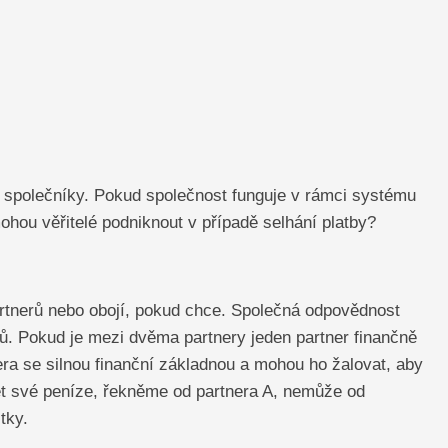
společníky. Pokud společnost funguje v rámci systému
ohou věřitelé podniknout v případě selhání platby?
artnerů nebo obojí, pokud chce. Společná odpovědnost
ů. Pokud je mezi dvěma partnery jeden partner finančně
nera se silnou finanční základnou a mohou ho žalovat, aby
pět své peníze, řekněme od partnera A, nemůže od
tky.