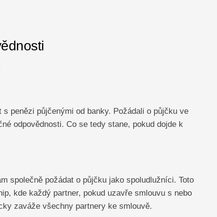
vědnosti
.
st s penězi půjčenými od banky. Požádali o půjčku ve
čné odpovědnosti. Co se tedy stane, pokud dojde k
 společně požádat o půjčku jako spoludlužníci. Toto
hip, kde každý partner, pokud uzavře smlouvu s nebo
icky zaváže všechny partnery ke smlouvě.