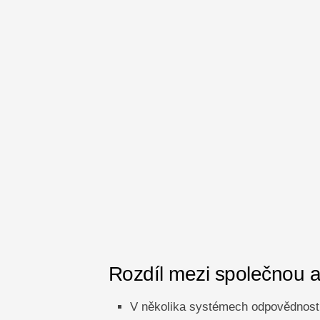
Rozdíl mezi společnou 
V několika systémech odpovědnosti