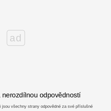
ad
a nerozdílnou odpovědností
 jsou všechny strany odpovědné za své příslušné