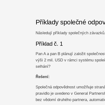
Příklady společné odpo
Následují příklady společných závazků
Příklad č. 1
Pan A a pan B plánují založit společno
výši 2 mil. USD v rámci systému spole
selhání?
Řešení:
Společná odpovědnost umožňuje stranám
pravidlo je uvedeno v General Partners
bez vědomí druhého partnera, automat