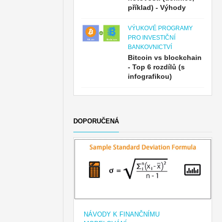
příklad) - Výhody
VÝUKOVÉ PROGRAMY
PRO INVESTIČNÍ
BANKOVNICTVÍ
Bitcoin vs blockchain
- Top 6 rozdílů (s
infografikou)
DOPORUČENÁ
NÁVODY K FINANČNÍMU