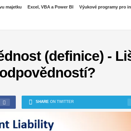
vu majetku
Excel, VBA a Power BI
Výukové programy pro inv
nost (definice) - Li
k odpovědností?
SHARE
ON TWITTER