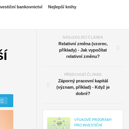
estiční bankovnictví
Nejlepší knihy
NÁSLEDUJÍCÍ ČLÁNEK
Relativní změna (vzorec,
ší
příklady) - Jak vypočítat
relativní změnu?
PŘEDCHOZÍ ČLÁNEK
Záporný pracovní kapitál
(význam, příklad) - Když je
dobré?
VÝUKOVÉ PROGRAMY
PRO INVESTIČNÍ