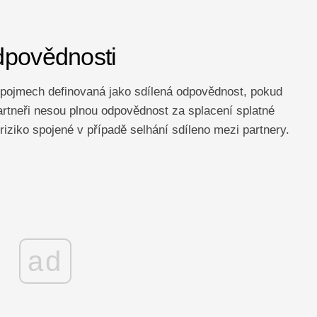
dpovědnosti
pojmech definovaná jako sdílená odpovědnost, pokud
partneři nesou plnou odpovědnost za splacení splatné
iziko spojené v případě selhání sdíleno mezi partnery.
ad