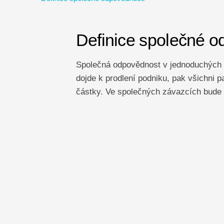
Definice společné o
Společná odpovědnost v jednoduchých 
dojde k prodlení podniku, pak všichni 
částky. Ve společných závazcích bude r