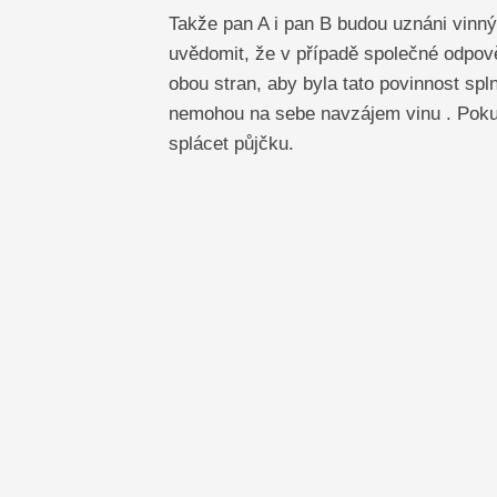
Takže pan A i pan B budou uznáni vinný
uvědomit, že v případě společné odpově
obou stran, aby byla tato povinnost sp
nemohou na sebe navzájem vinu . Pokud
splácet půjčku.