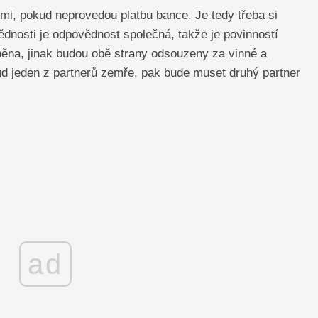
mi, pokud neprovedou platbu bance. Je tedy třeba si
dnosti je odpovědnost společná, takže je povinností
lněna, jinak budou obě strany odsouzeny za vinné a
 jeden z partnerů zemře, pak bude muset druhý partner
ad