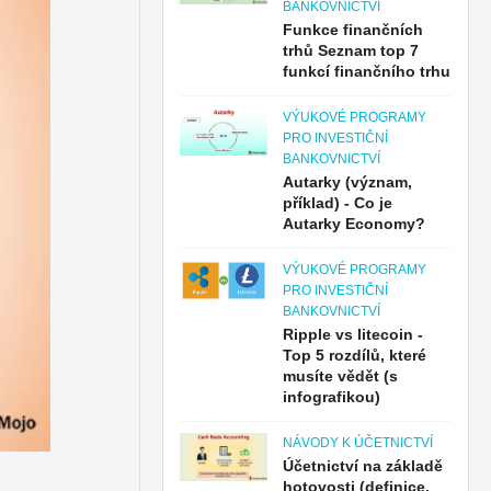
BANKOVNICTVÍ
Funkce finančních
trhů Seznam top 7
funkcí finančního trhu
VÝUKOVÉ PROGRAMY
PRO INVESTIČNÍ
BANKOVNICTVÍ
Autarky (význam,
příklad) - Co je
Autarky Economy?
VÝUKOVÉ PROGRAMY
PRO INVESTIČNÍ
BANKOVNICTVÍ
Ripple vs litecoin -
Top 5 rozdílů, které
musíte vědět (s
infografikou)
NÁVODY K ÚČETNICTVÍ
Účetnictví na základě
hotovosti (definice,