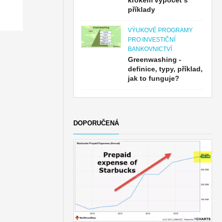
krokem výpočet s
příklady
VÝUKOVÉ PROGRAMY
PRO INVESTIČNÍ
BANKOVNICTVÍ
Greenwashing -
definice, typy, příklad,
jak to funguje?
DOPORUČENÁ