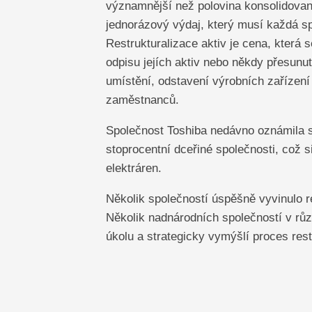
významnější než polovina konsolidovaný
jednorázový výdaj, který musí každá sp
Restrukturalizace aktiv je cena, která
odpisu jejích aktiv nebo někdy přesunu
umístění, odstavení výrobních zařízení
zaměstnanců.
Společnost Toshiba nedávno oznámila svů
stoprocentní dceřiné společnosti, což s
elektráren.
Několik společností úspěšně vyvinulo r
Několik nadnárodních společností v rů
úkolu a strategicky vymýšlí proces rest