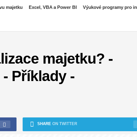
vu majetku
Excel, VBA a Power BI
Výukové programy pro inv
alizace majetku? -
- Příklady -
SHARE
ON TWITTER