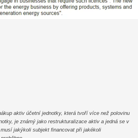
ákup aktiv účetní jednotky, která tvoří více než polovinu
notky, je známý jako restrukturalizace aktiv a jedná se v
usí jakýkoli subjekt financovat při jakékoli