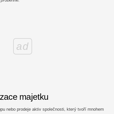
 proběhne.
ad
izace majetku
pu nebo prodeje aktiv společnosti, který tvoří mnohem