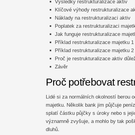
Výsledky restrukturalizace aktiv
Klíčové výhody restrukturalizace ak
Náklady na restrukturalizaci aktiv
Poplatek za restrukturalizaci majet
Jak funguje restrukturalizace maje
Příklad restrukturalizace majetku 1
Příklad restrukturalizace majetku 2
Proč je restrukturalizace aktiv důle
Závěr
Proč potřebovat restr
Lidé si za normálních okolností berou 
majetku. Několik bank jim půjčuje peníz
splatí částku půjčky s úroky nebo s jej
významně zvyšuje, a mohlo by tak poškod
dluhů.