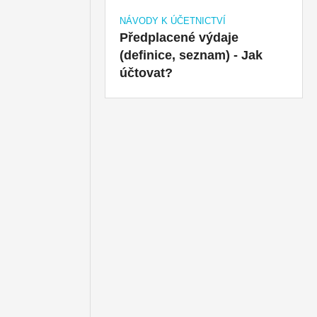
NÁVODY K ÚČETNICTVÍ
Předplacené výdaje
(definice, seznam) - Jak
účtovat?