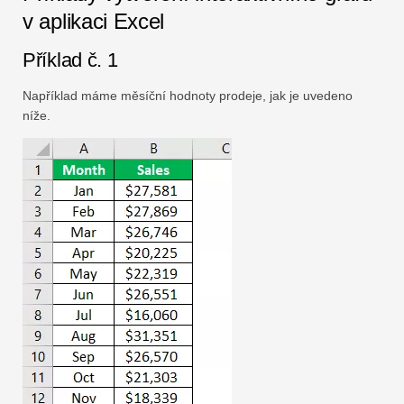
v aplikaci Excel
Příklad č. 1
Například máme měsíční hodnoty prodeje, jak je uvedeno
níže.