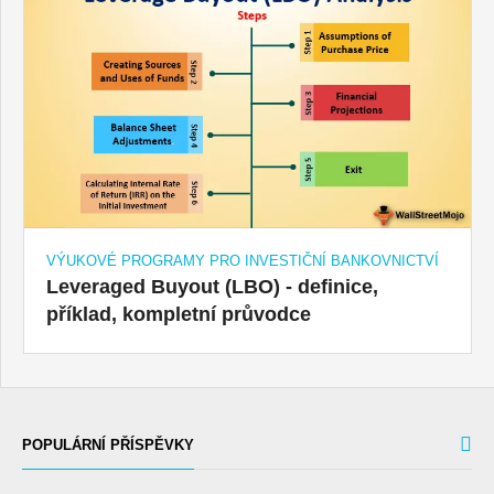
VÝUKOVÉ PROGRAMY PRO INVESTIČNÍ BANKOVNICTVÍ
Leveraged Buyout (LBO) - definice,
příklad, kompletní průvodce
POPULÁRNÍ PŘÍSPĚVKY