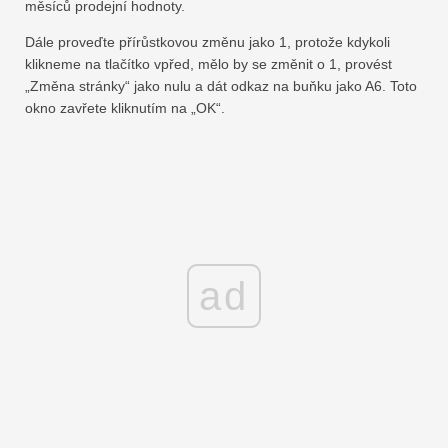
měsíců prodejní hodnoty.
Dále proveďte přírůstkovou změnu jako 1, protože kdykoli
klikneme na tlačítko vpřed, mělo by se změnit o 1, provést
„Změna stránky“ jako nulu a dát odkaz na buňku jako A6. Toto
okno zavřete kliknutím na „OK“.
ad