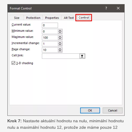
Krok 7:
Nastavte aktuální hodnotu na nulu, minimální hodnotu
nulu a maximální hodnotu 12, protože zde máme pouze 12