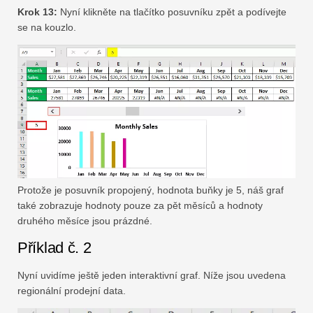
Krok 13:
Nyní klikněte na tlačítko posuvníku zpět a podívejte
se na kouzlo.
Protože je posuvník propojený, hodnota buňky je 5, náš graf
také zobrazuje hodnoty pouze za pět měsíců a hodnoty
druhého měsíce jsou prázdné.
Příklad č. 2
Nyní uvidíme ještě jeden interaktivní graf. Níže jsou uvedena
regionální prodejní data.