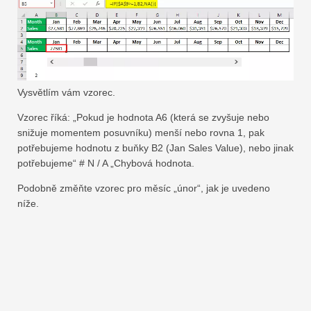
Vysvětlím vám vzorec.
Vzorec říká: „Pokud je hodnota A6 (která se zvyšuje nebo
snižuje momentem posuvníku) menší nebo rovna 1, pak
potřebujeme hodnotu z buňky B2 (Jan Sales Value), nebo jinak
potřebujeme“ # N / A „Chybová hodnota.
Podobně změňte vzorec pro měsíc „únor“, jak je uvedeno
níže.