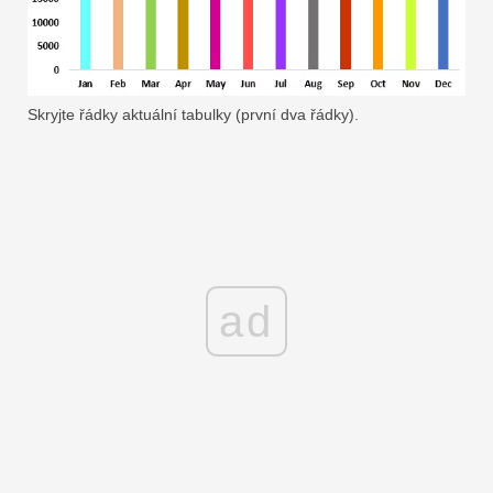
Skryjte řádky aktuální tabulky (první dva řádky).
ad