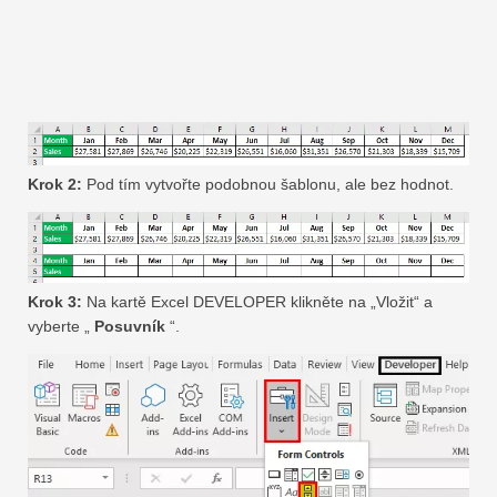
Krok 2:
Pod tím vytvořte podobnou šablonu, ale bez hodnot.
Krok 3:
Na kartě Excel DEVELOPER klikněte na „Vložit“ a
vyberte „
Posuvník
“.