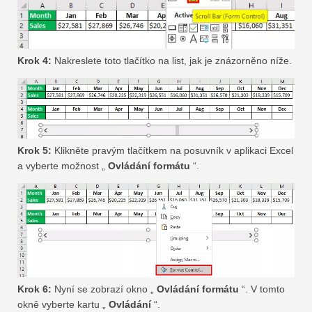
Krok 4:
Nakreslete toto tlačítko na list, jak je znázorněno níže.
Krok 5:
Klikněte pravým tlačítkem na posuvník v aplikaci Excel
a vyberte možnost „
Ovládání formátu
“.
Krok 6:
Nyní se zobrazí okno „
Ovládání formátu
“. V tomto
okně vyberte kartu „
Ovládání
“.