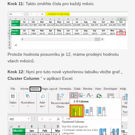
Krok 11:
Takto změňte čísla pro každý měsíc.
Protože hodnota posuvníku je 12, máme prodejní hodnotu
všech měsíců.
Krok 12:
Nyní pro tuto nově vytvořenou tabulku vložte graf „
Cluster Column
“ v aplikaci Excel.