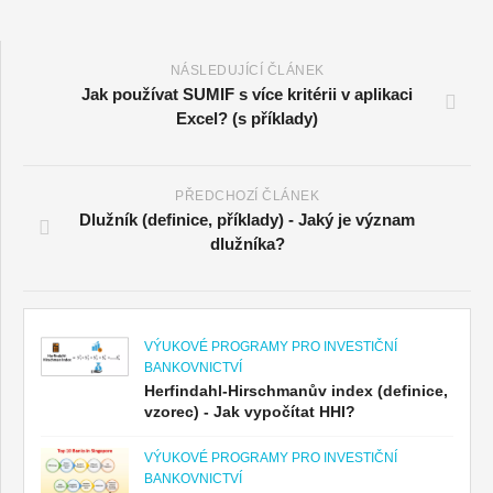
NÁSLEDUJÍCÍ ČLÁNEK
Jak používat SUMIF s více kritérii v aplikaci
Excel? (s příklady)
PŘEDCHOZÍ ČLÁNEK
Dlužník (definice, příklady) - Jaký je význam
dlužníka?
VÝUKOVÉ PROGRAMY PRO INVESTIČNÍ
BANKOVNICTVÍ
Herfindahl-Hirschmanův index (definice,
vzorec) - Jak vypočítat HHI?
VÝUKOVÉ PROGRAMY PRO INVESTIČNÍ
BANKOVNICTVÍ