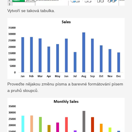
Vytvoří se taková tabulka.
Proveďte nějakou změnu písma a barevné formátování písem
a pruhů sloupců.