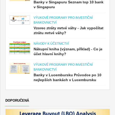
Banky v Singapuru Seznam top 10 bank
v Singapuru
VÝUKOVÉ PROGRAMY PRO INVESTIČNÍ
BANKOVNICTVÍ
Vzorec ztráty mrtvé váhy - Jak vypočítat
ztrátu mrtvé váhy?
NÁVODY K ÚČETNICTVÍ
Nákupní kniha (význam, příklad) - Co je
účet hlavní knihy?
VÝUKOVÉ PROGRAMY PRO INVESTIČNÍ
BANKOVNICTVÍ
Banky v Lucembursku Průvodce po 10
nejlepších bankách v Lucembursku
DOPORUČENÁ