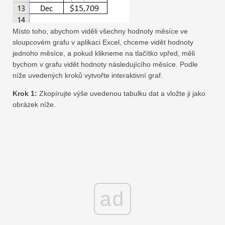
Místo toho, abychom viděli všechny hodnoty měsíce ve
sloupcovém grafu v aplikaci Excel, chceme vidět hodnoty
jednoho měsíce, a pokud klikneme na tlačítko vpřed, měli
bychom v grafu vidět hodnoty následujícího měsíce. Podle
níže uvedených kroků vytvořte interaktivní graf.
Krok 1:
Zkopírujte výše uvedenou tabulku dat a vložte ji jako
obrázek níže.
ad