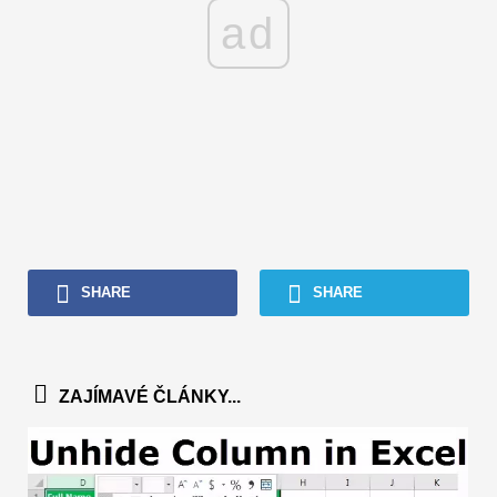
ad
SHARE
SHARE
ZAJÍMAVÉ ČLÁNKY...