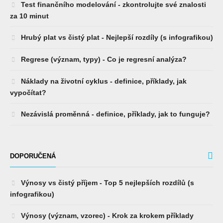
Test finančního modelování - zkontrolujte své znalosti
za 10 minut
Hrubý plat vs čistý plat - Nejlepší rozdíly (s infografikou)
Regrese (význam, typy) - Co je regresní analýza?
Náklady na životní cyklus - definice, příklady, jak
vypočítat?
Nezávislá proměnná - definice, příklady, jak to funguje?
DOPORUČENÁ
Výnosy vs čistý příjem - Top 5 nejlepších rozdílů (s
infografikou)
Výnosy (význam, vzorec) - Krok za krokem příklady