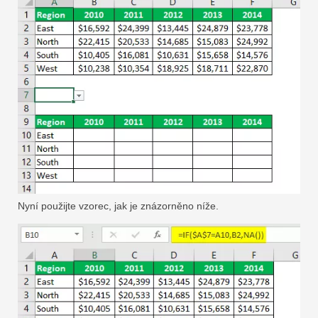
Nyní použijte vzorec, jak je znázorněno níže.